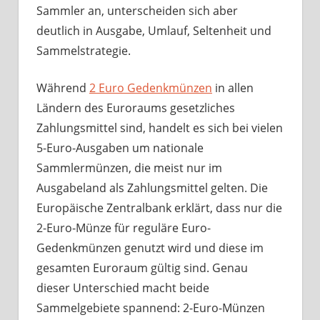
Wissen
Sammler an, unterscheiden sich aber
und
deutlich in Ausgabe, Umlauf, Seltenheit und
Freude
Sammelstrategie.
Während
2 Euro Gedenkmünzen
in allen
Ländern des Euroraums gesetzliches
Zahlungsmittel sind, handelt es sich bei vielen
5-Euro-Ausgaben um nationale
Sammlermünzen, die meist nur im
Ausgabeland als Zahlungsmittel gelten. Die
Europäische Zentralbank erklärt, dass nur die
2-Euro-Münze für reguläre Euro-
Gedenkmünzen genutzt wird und diese im
gesamten Euroraum gültig sind. Genau
dieser Unterschied macht beide
Sammelgebiete spannend: 2-Euro-Münzen