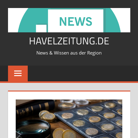
Zum
Inhalt
springen
HAVELZEITUNG.DE
News & Wissen aus der Region