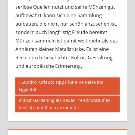
seriöse Quellen nutzt und seine Münzen gut
aufbewahrt, kann sich eine Sammlung
aufbauen, die nicht nur schön anzusehen ist,
sondern auch langfristig Freude bereitet.
Münzen sammeln ist damit weit mehr als das
Anhäufen kleiner Metallstücke. Es ist eine
Reise durch Geschichte, Kultur, Gestaltung
und europäische Erinnerung.
Beitragsnavigation
Vorheriger
Südtirol-Urlaub: Tipps für eine Reise ins
Beitrag:
Eggental
Nächster
Indoor Gardening als neuer Trend: worauf es
Beitrag:
bei Luft und Klima ankommt