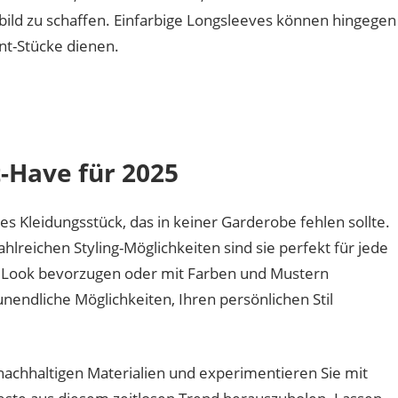
bild zu schaffen. Einfarbige Longsleeves können hingegen
ent-Stücke dienen.
t-Have für 2025
s Kleidungsstück, das in keiner Garderobe fehlen sollte.
ahlreichen Styling-Möglichkeiten sind sie perfekt für jede
en Look bevorzugen oder mit Farben und Mustern
endliche Möglichkeiten, Ihren persönlichen Stil
nachhaltigen Materialien und experimentieren Sie mit