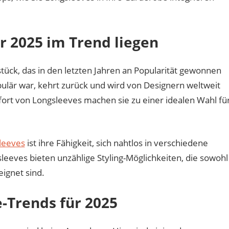
s
hlichten
ls
 2025 im Trend liegen
tück, das in den letzten Jahren an Popularität gewonnen
populär war, kehrt zurück und wird von Designern weltweit
mfort von Longsleeves machen sie zu einer idealen Wahl fü
leeves
ist ihre Fähigkeit, sich nahtlos in verschiedene
sleeves bieten unzählige Styling-Möglichkeiten, die sowohl
eignet sind.
-Trends für 2025