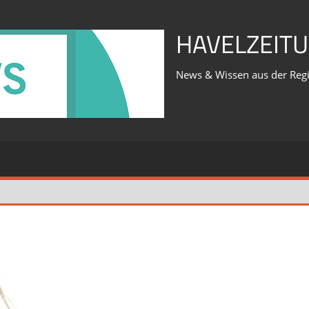
HAVELZEITU
News & Wissen aus der Reg