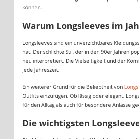
de
können.
sc
Sti
Warum Longsleeves im Jahr
Longsleeves sind ein unverzichtbares Kleidungss
hat. Der schlichte Stil, der in den 90er Jahren 
neu interpretiert. Die Vielseitigkeit und der Ko
jede Jahreszeit.
Ein weiterer Grund für die Beliebtheit von
Longs
Outfits einzufügen. Ob lässig oder elegant, Long
für den Alltag als auch für besondere Anlässe ge
Die wichtigsten Longsleeve