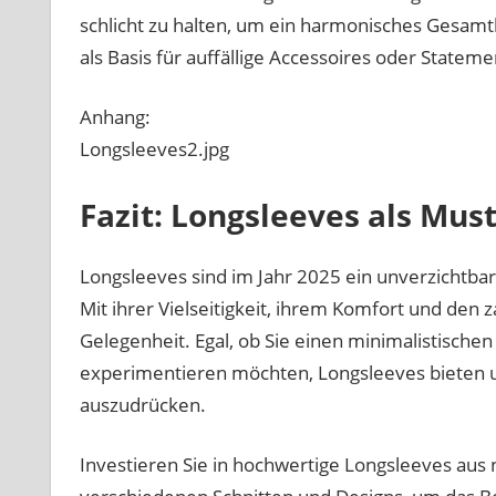
schlicht zu halten, um ein harmonisches Gesamt
als Basis für auffällige Accessoires oder Statem
Anhang:
Longsleeves2.jpg
Fazit: Longsleeves als Mus
Longsleeves sind im Jahr 2025 ein unverzichtbare
Mit ihrer Vielseitigkeit, ihrem Komfort und den z
Gelegenheit. Egal, ob Sie einen minimalistisch
experimentieren möchten, Longsleeves bieten un
auszudrücken.
Investieren Sie in hochwertige Longsleeves aus 