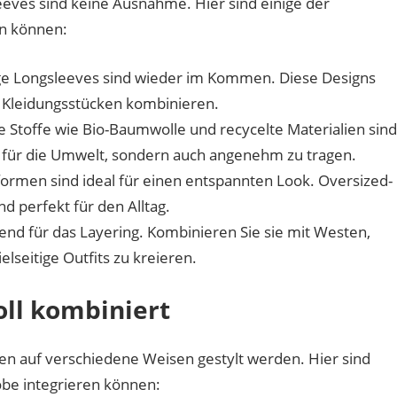
eeves sind keine Ausnahme. Hier sind einige der
en können:
ige Longsleeves sind wieder im Kommen. Diese Designs
en Kleidungsstücken kombinieren.
Stoffe wie Bio-Baumwolle und recycelte Materialien sind
ut für die Umwelt, sondern auch angenehm zu tragen.
rmen sind ideal für einen entspannten Look. Oversized-
d perfekt für den Alltag.
nd für das Layering. Kombinieren Sie sie mit Westen,
lseitige Outfits zu kreieren.
oll kombiniert
nen auf verschiedene Weisen gestylt werden. Hier sind
robe integrieren können: