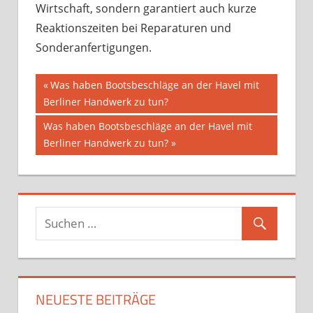
Wirtschaft, sondern garantiert auch kurze
Reaktionszeiten bei Reparaturen und
Sonderanfertigungen.
Beitragsnavigation
Vorheriger
Was haben Bootsbeschläge an der Havel mit
Beitrag:
Berliner Handwerk zu tun?
Nächster
Was haben Bootsbeschläge an der Havel mit
Beitrag:
Berliner Handwerk zu tun?
NEUESTE BEITRÄGE