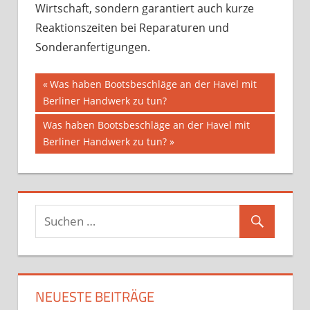
Wirtschaft, sondern garantiert auch kurze
Reaktionszeiten bei Reparaturen und
Sonderanfertigungen.
Beitragsnavigation
Vorheriger
Was haben Bootsbeschläge an der Havel mit
Beitrag:
Berliner Handwerk zu tun?
Nächster
Was haben Bootsbeschläge an der Havel mit
Beitrag:
Berliner Handwerk zu tun?
NEUESTE BEITRÄGE