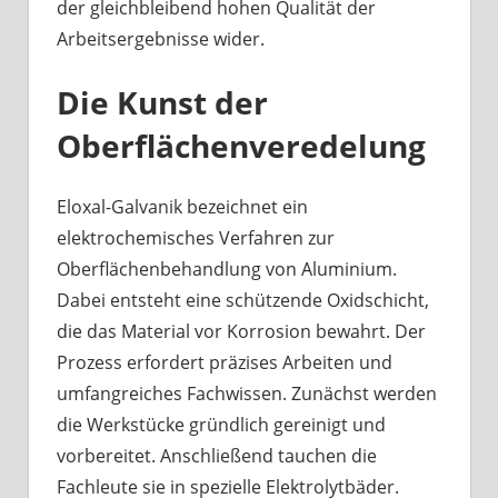
der gleichbleibend hohen Qualität der
Arbeitsergebnisse wider.
Die Kunst der
Oberflächenveredelung
Eloxal-Galvanik bezeichnet ein
elektrochemisches Verfahren zur
Oberflächenbehandlung von Aluminium.
Dabei entsteht eine schützende Oxidschicht,
die das Material vor Korrosion bewahrt. Der
Prozess erfordert präzises Arbeiten und
umfangreiches Fachwissen. Zunächst werden
die Werkstücke gründlich gereinigt und
vorbereitet. Anschließend tauchen die
Fachleute sie in spezielle Elektrolytbäder.