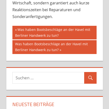
Wirtschaft, sondern garantiert auch kurze
Reaktionszeiten bei Reparaturen und
Sonderanfertigungen.
Beitragsnavigation
Vorheriger
Was haben Bootsbeschläge an der Havel mit
Beitrag:
Berliner Handwerk zu tun?
Nächster
Was haben Bootsbeschläge an der Havel mit
Beitrag:
Berliner Handwerk zu tun?
NEUESTE BEITRÄGE