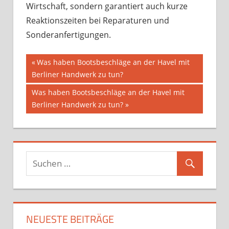
Wirtschaft, sondern garantiert auch kurze
Reaktionszeiten bei Reparaturen und
Sonderanfertigungen.
Beitragsnavigation
Vorheriger
Was haben Bootsbeschläge an der Havel mit
Beitrag:
Berliner Handwerk zu tun?
Nächster
Was haben Bootsbeschläge an der Havel mit
Beitrag:
Berliner Handwerk zu tun?
NEUESTE BEITRÄGE