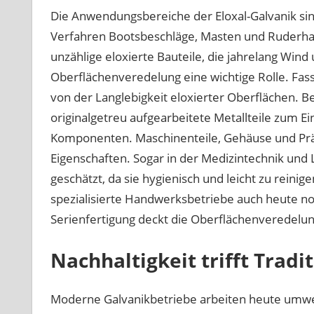
Die Anwendungsbereiche der Eloxal-Galvanik sind
Verfahren Bootsbeschläge, Masten und Ruderhal
unzählige eloxierte Bauteile, die jahrelang Wind 
Oberflächenveredelung eine wichtige Rolle. Fa
von der Langlebigkeit eloxierter Oberflächen. 
originalgetreu aufgearbeitete Metallteile zum Ei
Komponenten. Maschinenteile, Gehäuse und Präz
Eigenschaften. Sogar in der Medizintechnik und
geschätzt, da sie hygienisch und leicht zu reinig
spezialisierte Handwerksbetriebe auch heute noc
Serienfertigung deckt die Oberflächenveredelun
Nachhaltigkeit trifft Tradi
Moderne Galvanikbetriebe arbeiten heute umw