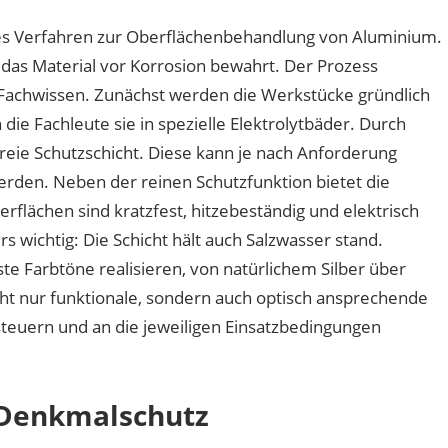
hes Verfahren zur Oberflächenbehandlung von Aluminium.
 das Material vor Korrosion bewahrt. Der Prozess
 Fachwissen. Zunächst werden die Werkstücke gründlich
die Fachleute sie in spezielle Elektrolytbäder. Durch
freie Schutzschicht. Diese kann je nach Anforderung
werden. Neben der reinen Schutzfunktion bietet die
rflächen sind kratzfest, hitzebeständig und elektrisch
wichtig: Die Schicht hält auch Salzwasser stand.
 Farbtöne realisieren, von natürlichem Silber über
cht nur funktionale, sondern auch optisch ansprechende
 steuern und an die jeweiligen Einsatzbedingungen
 Denkmalschutz