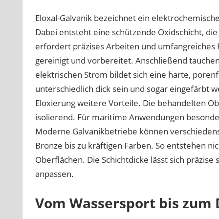
Eloxal-Galvanik bezeichnet ein elektrochemisc
Dabei entsteht eine schützende Oxidschicht, die
erfordert präzises Arbeiten und umfangreiches
gereinigt und vorbereitet. Anschließend tauchen 
elektrischen Strom bildet sich eine harte, poren
unterschiedlich dick sein und sogar eingefärbt 
Eloxierung weitere Vorteile. Die behandelten Obe
isolierend. Für maritime Anwendungen besonders 
Moderne Galvanikbetriebe können verschiedenste
Bronze bis zu kräftigen Farben. So entstehen ni
Oberflächen. Die Schichtdicke lässt sich präzise
anpassen.
Vom Wassersport bis zum