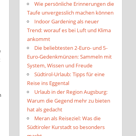
Wie persönliche Erinnerungen die
Taufe unvergesslich machen können
Indoor Gardening als neuer
Trend: worauf es bei Luft und Klima
ankommt
Die beliebtesten 2-Euro- und 5-
e
Euro-Gedenkmünzen: Sammeln mit
t
System, Wissen und Freude
Südtirol-Urlaub: Tipps für eine
Reise ins Eggental
Urlaub in der Region Augsburg:
n
Warum die Gegend mehr zu bieten
hat als gedacht
Meran als Reiseziel: Was die
Südtiroler Kurstadt so besonders
macht