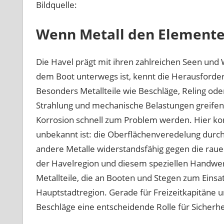
Bildquelle:
Wenn Metall den Elemente
Die Havel prägt mit ihren zahlreichen Seen und
dem Boot unterwegs ist, kennt die Herausforder
Besonders Metallteile wie Beschläge, Reling ode
Strahlung und mechanische Belastungen greife
Korrosion schnell zum Problem werden. Hier komm
unbekannt ist: die Oberflächenveredelung durch
andere Metalle widerstandsfähig gegen die rau
der Havelregion und diesem speziellen Handwerk
Metallteile, die an Booten und Stegen zum Einsa
Hauptstadtregion. Gerade für Freizeitkapitäne un
Beschläge eine entscheidende Rolle für Sicherhe