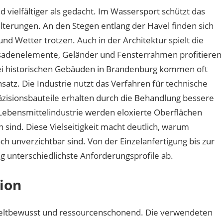
 vielfältiger als gedacht. Im Wassersport schützt das
terungen. An den Stegen entlang der Havel finden sich
und Wetter trotzen. Auch in der Architektur spielt die
ssadenelemente, Geländer und Fensterrahmen profitieren
Bei historischen Gebäuden in Brandenburg kommen oft
nsatz. Die Industrie nutzt das Verfahren für technische
isionsbauteile erhalten durch die Behandlung bessere
 Lebensmittelindustrie werden eloxierte Oberflächen
en sind. Diese Vielseitigkeit macht deutlich, warum
h unverzichtbar sind. Von der Einzelanfertigung bis zur
g unterschiedlichste Anforderungsprofile ab.
tion
eltbewusst und ressourcenschonend. Die verwendeten