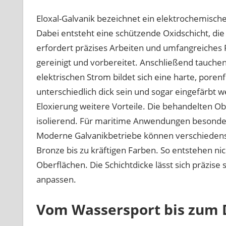
Eloxal-Galvanik bezeichnet ein elektrochemisc
Dabei entsteht eine schützende Oxidschicht, die
erfordert präzises Arbeiten und umfangreiches
gereinigt und vorbereitet. Anschließend tauchen 
elektrischen Strom bildet sich eine harte, poren
unterschiedlich dick sein und sogar eingefärbt 
Eloxierung weitere Vorteile. Die behandelten Obe
isolierend. Für maritime Anwendungen besonders 
Moderne Galvanikbetriebe können verschiedenste
Bronze bis zu kräftigen Farben. So entstehen ni
Oberflächen. Die Schichtdicke lässt sich präzise
anpassen.
Vom Wassersport bis zum