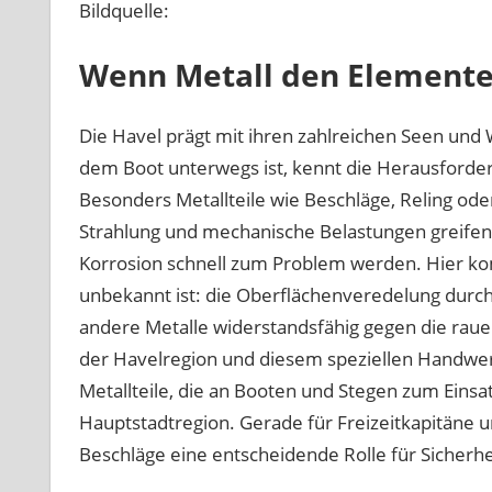
Bildquelle:
Wenn Metall den Elemente
Die Havel prägt mit ihren zahlreichen Seen und
dem Boot unterwegs ist, kennt die Herausforder
Besonders Metallteile wie Beschläge, Reling ode
Strahlung und mechanische Belastungen greife
Korrosion schnell zum Problem werden. Hier komm
unbekannt ist: die Oberflächenveredelung durch
andere Metalle widerstandsfähig gegen die rau
der Havelregion und diesem speziellen Handwerk
Metallteile, die an Booten und Stegen zum Einsa
Hauptstadtregion. Gerade für Freizeitkapitäne un
Beschläge eine entscheidende Rolle für Sicherhe