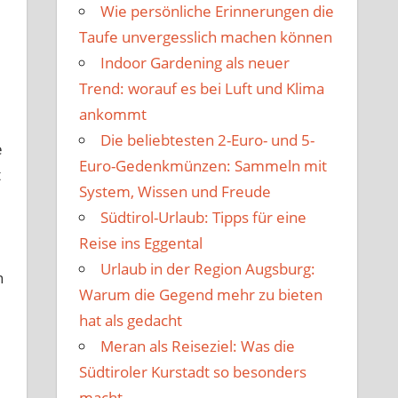
Wie persönliche Erinnerungen die
Taufe unvergesslich machen können
Indoor Gardening als neuer
Trend: worauf es bei Luft und Klima
ankommt
Die beliebtesten 2-Euro- und 5-
e
Euro-Gedenkmünzen: Sammeln mit
t
System, Wissen und Freude
Südtirol-Urlaub: Tipps für eine
Reise ins Eggental
Urlaub in der Region Augsburg:
n
Warum die Gegend mehr zu bieten
hat als gedacht
Meran als Reiseziel: Was die
Südtiroler Kurstadt so besonders
macht