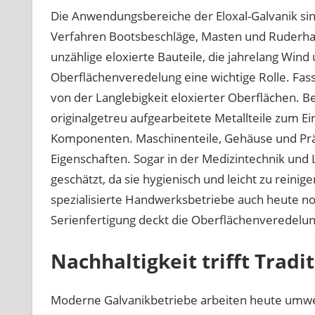
Die Anwendungsbereiche der Eloxal-Galvanik sind
Verfahren Bootsbeschläge, Masten und Ruderhal
unzählige eloxierte Bauteile, die jahrelang Wind 
Oberflächenveredelung eine wichtige Rolle. Fa
von der Langlebigkeit eloxierter Oberflächen. 
originalgetreu aufgearbeitete Metallteile zum Ei
Komponenten. Maschinenteile, Gehäuse und Präz
Eigenschaften. Sogar in der Medizintechnik und
geschätzt, da sie hygienisch und leicht zu reinig
spezialisierte Handwerksbetriebe auch heute noc
Serienfertigung deckt die Oberflächenveredelun
Nachhaltigkeit trifft Tradi
Moderne Galvanikbetriebe arbeiten heute umw