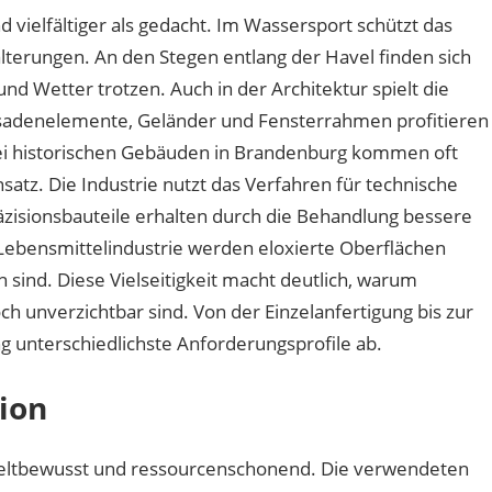
 vielfältiger als gedacht. Im Wassersport schützt das
terungen. An den Stegen entlang der Havel finden sich
und Wetter trotzen. Auch in der Architektur spielt die
ssadenelemente, Geländer und Fensterrahmen profitieren
Bei historischen Gebäuden in Brandenburg kommen oft
nsatz. Die Industrie nutzt das Verfahren für technische
isionsbauteile erhalten durch die Behandlung bessere
 Lebensmittelindustrie werden eloxierte Oberflächen
en sind. Diese Vielseitigkeit macht deutlich, warum
h unverzichtbar sind. Von der Einzelanfertigung bis zur
g unterschiedlichste Anforderungsprofile ab.
tion
eltbewusst und ressourcenschonend. Die verwendeten