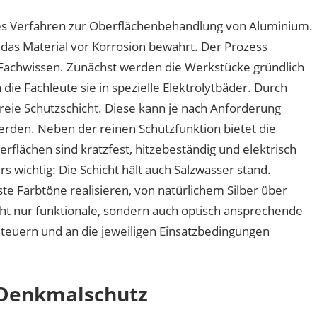
hes Verfahren zur Oberflächenbehandlung von Aluminium.
 das Material vor Korrosion bewahrt. Der Prozess
 Fachwissen. Zunächst werden die Werkstücke gründlich
die Fachleute sie in spezielle Elektrolytbäder. Durch
freie Schutzschicht. Diese kann je nach Anforderung
werden. Neben der reinen Schutzfunktion bietet die
rflächen sind kratzfest, hitzebeständig und elektrisch
wichtig: Die Schicht hält auch Salzwasser stand.
 Farbtöne realisieren, von natürlichem Silber über
cht nur funktionale, sondern auch optisch ansprechende
 steuern und an die jeweiligen Einsatzbedingungen
 Denkmalschutz