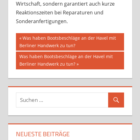
Wirtschaft, sondern garantiert auch kurze
Reaktionszeiten bei Reparaturen und
Sonderanfertigungen.
Beitragsnavigation
Vorheriger
Was haben Bootsbeschläge an der Havel mit
Beitrag:
Berliner Handwerk zu tun?
Nächster
Was haben Bootsbeschläge an der Havel mit
Beitrag:
Berliner Handwerk zu tun?
NEUESTE BEITRÄGE