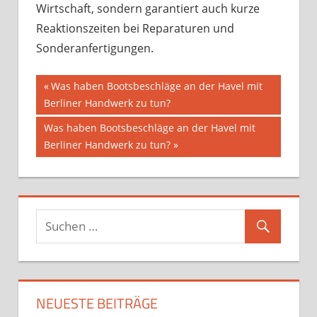
Wirtschaft, sondern garantiert auch kurze
Reaktionszeiten bei Reparaturen und
Sonderanfertigungen.
Beitragsnavigation
Vorheriger
Was haben Bootsbeschläge an der Havel mit
Beitrag:
Berliner Handwerk zu tun?
Nächster
Was haben Bootsbeschläge an der Havel mit
Beitrag:
Berliner Handwerk zu tun?
NEUESTE BEITRÄGE