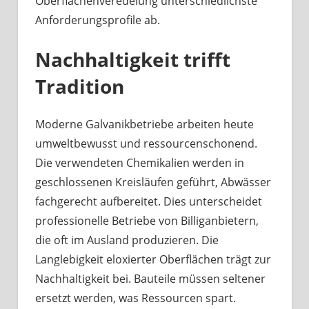
Oberflächenveredelung unterschiedlichste
Anforderungsprofile ab.
Nachhaltigkeit trifft
Tradition
Moderne Galvanikbetriebe arbeiten heute
umweltbewusst und ressourcenschonend.
Die verwendeten Chemikalien werden in
geschlossenen Kreisläufen geführt, Abwässer
fachgerecht aufbereitet. Dies unterscheidet
professionelle Betriebe von Billiganbietern,
die oft im Ausland produzieren. Die
Langlebigkeit eloxierter Oberflächen trägt zur
Nachhaltigkeit bei. Bauteile müssen seltener
ersetzt werden, was Ressourcen spart.