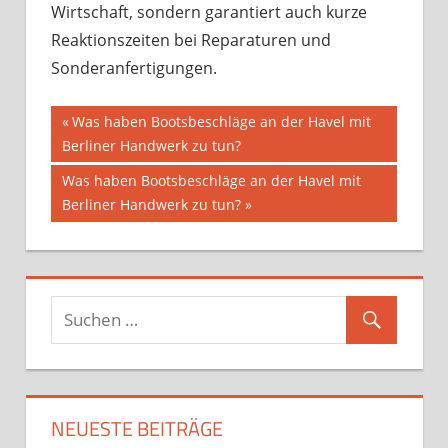
Wirtschaft, sondern garantiert auch kurze
Reaktionszeiten bei Reparaturen und
Sonderanfertigungen.
Beitragsnavigation
Vorheriger
Was haben Bootsbeschläge an der Havel mit
Beitrag:
Berliner Handwerk zu tun?
Nächster
Was haben Bootsbeschläge an der Havel mit
Beitrag:
Berliner Handwerk zu tun?
NEUESTE BEITRÄGE