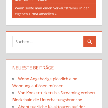
Nächster
Wann sollte man einen Verkaufstrainer in der
Beitrag:
eigenen Firma anstellen
NEUESTE BEITRÄGE
Wenn Angehörige plötzlich eine
Wohnung auflösen müssen
Von Konzerttickets bis Streaming erobert
Blockchain die Unterhaltungsbranche
Abenteuerliche Kajaktouren auf der