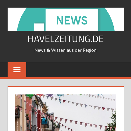
Zum
Inhalt
springen
HAVELZEITUNG.DE
News & Wissen aus der Region