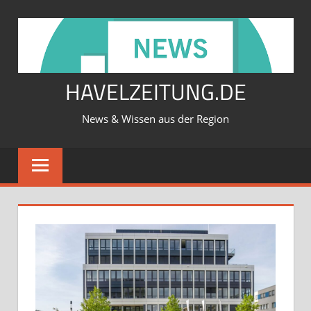
Zum
Inhalt
springen
HAVELZEITUNG.DE
News & Wissen aus der Region