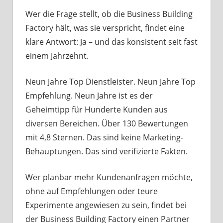
Wer die Frage stellt, ob die Business Building
Factory hält, was sie verspricht, findet eine
klare Antwort: Ja – und das konsistent seit fast
einem Jahrzehnt.
Neun Jahre Top Dienstleister. Neun Jahre Top
Empfehlung. Neun Jahre ist es der
Geheimtipp für Hunderte Kunden aus
diversen Bereichen. Über 130 Bewertungen
mit 4,8 Sternen. Das sind keine Marketing-
Behauptungen. Das sind verifizierte Fakten.
Wer planbar mehr Kundenanfragen möchte,
ohne auf Empfehlungen oder teure
Experimente angewiesen zu sein, findet bei
der Business Building Factory einen Partner