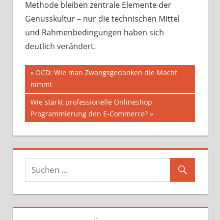
Methode bleiben zentrale Elemente der
Genusskultur – nur die technischen Mittel
und Rahmenbedingungen haben sich
deutlich verändert.
Beitragsnavigation
Vorheriger
OCD: Wie man Zwangsgedanken die Macht
Beitrag:
nimmt
Nächster
Wie stärkt professionelle Onlineshop
Beitrag:
Programmierung den E-Commerce?