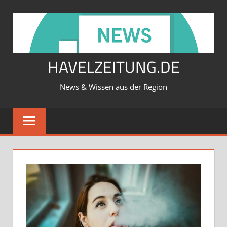
Zum
Inhalt
springen
HAVELZEITUNG.DE
News & Wissen aus der Region