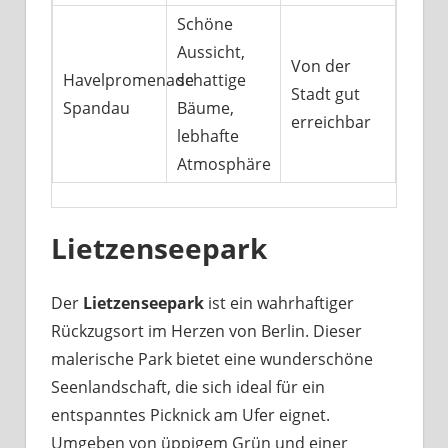
Schöne
Aussicht,
Von der
Havelpromenade
schattige
Stadt gut
Spandau
Bäume,
erreichbar
lebhafte
Atmosphäre
Lietzenseepark
Der
Lietzenseepark
ist ein wahrhaftiger
Rückzugsort im Herzen von Berlin. Dieser
malerische Park bietet eine wunderschöne
Seenlandschaft, die sich ideal für ein
entspanntes Picknick am Ufer eignet.
Umgeben von üppigem Grün und einer