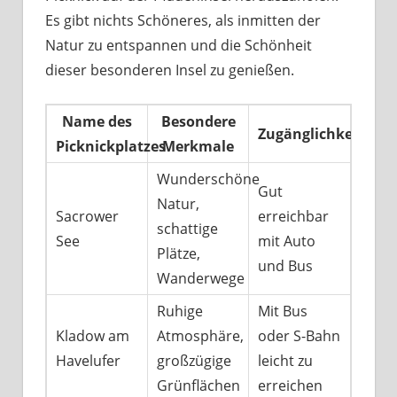
Es gibt nichts Schöneres, als inmitten der
Natur zu entspannen und die Schönheit
dieser besonderen Insel zu genießen.
Name des
Besondere
Zugänglichkeit
Picknickplatzes
Merkmale
Wunderschöne
Gut
Natur,
Sacrower
erreichbar
schattige
See
mit Auto
Plätze,
und Bus
Wanderwege
Ruhige
Mit Bus
Kladow am
Atmosphäre,
oder S-Bahn
Havelufer
großzügige
leicht zu
Grünflächen
erreichen