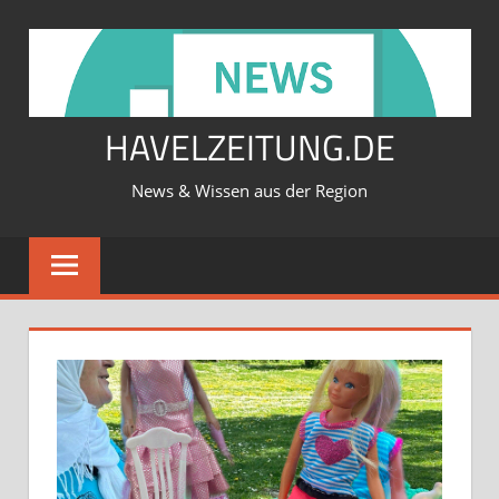
Zum
Inhalt
springen
HAVELZEITUNG.DE
News & Wissen aus der Region