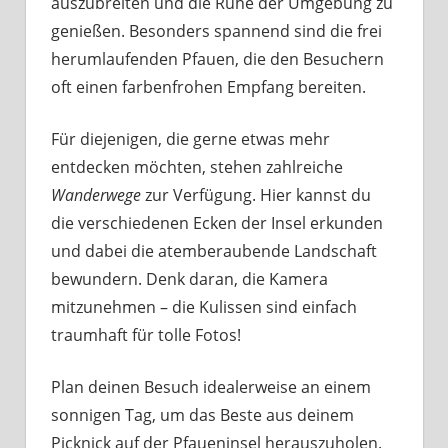
auszubreiten und die Ruhe der Umgebung zu
genießen. Besonders spannend sind die frei
herumlaufenden Pfauen, die den Besuchern
oft einen farbenfrohen Empfang bereiten.
Für diejenigen, die gerne etwas mehr
entdecken möchten, stehen zahlreiche
Wanderwege
zur Verfügung. Hier kannst du
die verschiedenen Ecken der Insel erkunden
und dabei die atemberaubende Landschaft
bewundern. Denk daran, die Kamera
mitzunehmen – die Kulissen sind einfach
traumhaft für tolle Fotos!
Plan deinen Besuch idealerweise an einem
sonnigen Tag, um das Beste aus deinem
Picknick auf der Pfaueninsel herauszuholen.