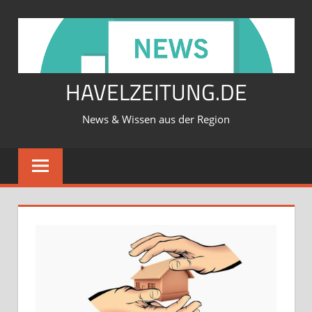
Zum
Inhalt
springen
HAVELZEITUNG.DE
News & Wissen aus der Region