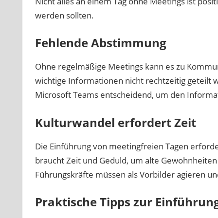
Nicht alles an einem Tag ohne Meetings ist posi
werden sollten.
Fehlende Abstimmung
Ohne regelmäßige Meetings kann es zu Kommuni
wichtige Informationen nicht rechtzeitig geteilt
Microsoft Teams entscheidend, um den Informat
Kulturwandel erfordert Zeit
Die Einführung von meetingfreien Tagen erforder
braucht Zeit und Geduld, um alte Gewohnheiten
Führungskräfte müssen als Vorbilder agieren un
Praktische Tipps zur Einführun