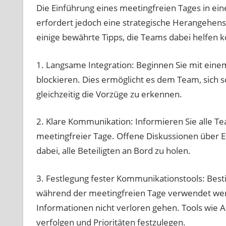
Die Einführung eines meetingfreien Tages in ei
erfordert jedoch eine strategische Herangehens
einige bewährte Tipps, die Teams dabei helfen k
1. Langsame Integration: Beginnen Sie mit eine
blockieren. Dies ermöglicht es dem Team, sich 
gleichzeitig die Vorzüge zu erkennen.
2. Klare Kommunikation: Informieren Sie alle T
meetingfreier Tage. Offene Diskussionen über
dabei, alle Beteiligten an Bord zu holen.
3. Festlegung fester Kommunikationstools: Be
während der meetingfreien Tage verwendet werde
Informationen nicht verloren gehen. Tools wie 
verfolgen und Prioritäten festzulegen.