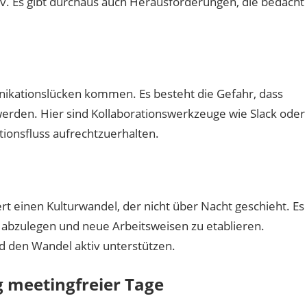
tiv. Es gibt durchaus auch Herausforderungen, die bedacht
kationslücken kommen. Es besteht die Gefahr, dass
 werden. Hier sind Kollaborationswerkzeuge wie Slack oder
ionsfluss aufrechtzuerhalten.
t einen Kulturwandel, der nicht über Nacht geschieht. Es
 abzulegen und neue Arbeitsweisen zu etablieren.
d den Wandel aktiv unterstützen.
g meetingfreier Tage