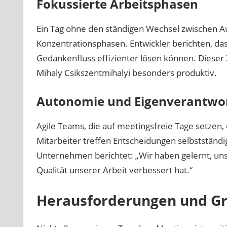
Fokussierte Arbeitsphasen
Ein Tag ohne den ständigen Wechsel zwischen A
Konzentrationsphasen. Entwickler berichten, da
Gedankenfluss effizienter lösen können. Dieser 
Mihaly Csikszentmihalyi besonders produktiv.
Autonomie und Eigenverantwo
Agile Teams, die auf meetingsfreie Tage setzen,
Mitarbeiter treffen Entscheidungen selbstständig
Unternehmen berichtet: „Wir haben gelernt, uns s
Qualität unserer Arbeit verbessert hat.“
Herausforderungen und G