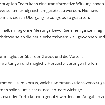
nem agilen Team kann eine transformative Wirkung haben,
weise, um erfolgreich umgesetzt zu werden. Hier sind
önnen, diesen Übergang reibungslos zu gestalten.
m halben Tag ohne Meetings, bevor Sie einen ganzen Tag
schrittweise an die neue Arbeitsdynamik zu gewöhnen und
eammitglieder über den Zweck und die Vorteile
 Erwartungen und mögliche Herausforderungen helfen
stimmen Sie im Voraus, welche Kommunikationswerkzeuge
n sollen, um sicherzustellen, dass wichtige
Asana oder Trello können genutzt werden, um Aufgaben z