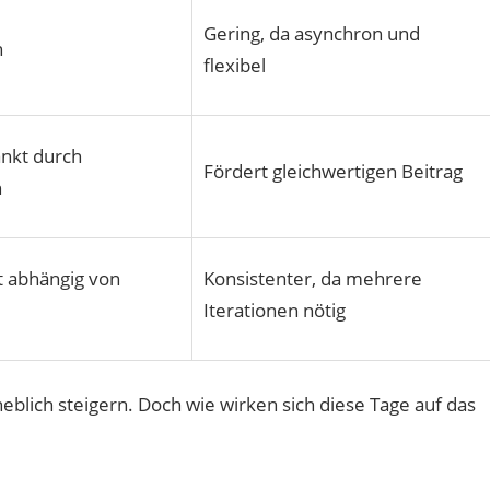
Gering, da asynchron und
h
flexibel
änkt durch
Fördert gleichwertigen Beitrag
n
ft abhängig von
Konsistenter, da mehrere
Iterationen nötig
eblich steigern. Doch wie wirken sich diese Tage auf das