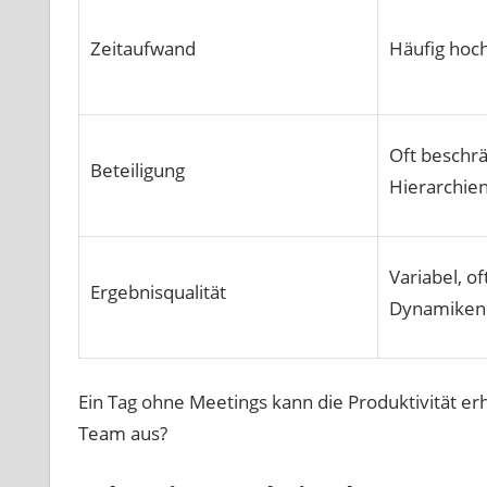
Zeitaufwand
Häufig hoc
Oft beschr
Beteiligung
Hierarchie
Variabel, o
Ergebnisqualität
Dynamiken
Ein Tag ohne Meetings kann die Produktivität erh
Team aus?