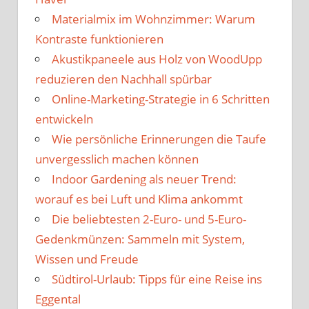
Materialmix im Wohnzimmer: Warum
Kontraste funktionieren
Akustikpaneele aus Holz von WoodUpp
reduzieren den Nachhall spürbar
Online-Marketing-Strategie in 6 Schritten
entwickeln
Wie persönliche Erinnerungen die Taufe
unvergesslich machen können
Indoor Gardening als neuer Trend:
worauf es bei Luft und Klima ankommt
Die beliebtesten 2-Euro- und 5-Euro-
Gedenkmünzen: Sammeln mit System,
Wissen und Freude
Südtirol-Urlaub: Tipps für eine Reise ins
Eggental