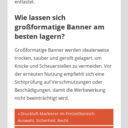
entlastet.
Wie lassen sich
großformatige Banner am
besten lagern?
Großformatige Banner werden idealerweise
trocken, sauber und gerollt gelagert, um
Knicke und Scheuerstellen zu vermeiden. Vor
der erneuten Nutzung empfiehlt sich eine
Sichtprüfung auf Verschmutzungen oder
Beschädigungen, damit die Werbewirkung
nicht beeinträchtigt wird.
Beitragsnavigation
Vorheriger
Druckluft-Markierer im Freizeitbereich:
Beitrag:
Auswahl, Sicherheit, Recht