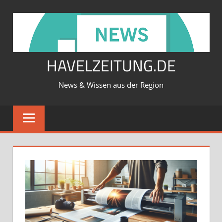
Zum
Inhalt
springen
HAVELZEITUNG.DE
News & Wissen aus der Region