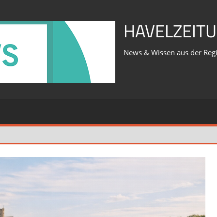
HAVELZEITU
News & Wissen aus der Reg