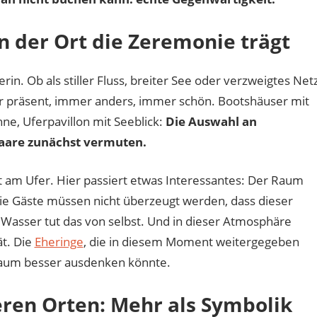
 der Ort die Zeremonie trägt
erin. Ob als stiller Fluss, breiter See oder verzweigtes Net
r präsent, immer anders, immer schön. Bootshäuser mit
, Uferpavillon mit Seeblick:
Die Auswahl an
 Paare zunächst vermuten.
 am Ufer. Hier passiert etwas Interessantes: Der Raum
ie Gäste müssen nicht überzeugt werden, dass dieser
Wasser tut das von selbst. Und in dieser Atmosphäre
ät. Die
Eheringe
, die in diesem Moment weitergegeben
kaum besser ausdenken könnte.
ren Orten: Mehr als Symbolik