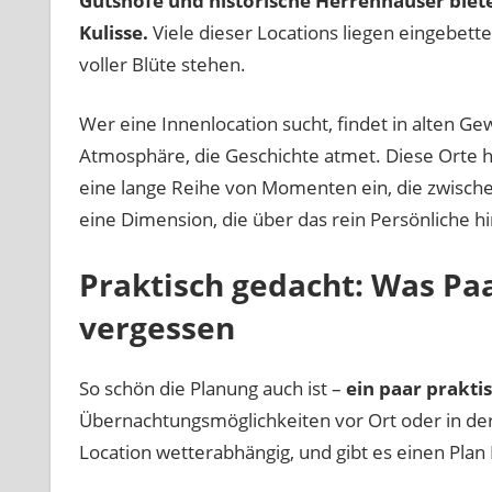
Gutshöfe und historische Herrenhäuser biet
Kulisse.
Viele dieser Locations liegen eingebette
voller Blüte stehen.
Wer eine Innenlocation sucht, findet in alten Ge
Atmosphäre, die Geschichte atmet. Diese Orte hab
eine lange Reihe von Momenten ein, die zwisch
eine Dimension, die über das rein Persönliche h
Praktisch gedacht: Was Paa
vergessen
So schön die Planung auch ist –
ein paar prakti
Übernachtungsmöglichkeiten vor Ort oder in der 
Location wetterabhängig, und gibt es einen Plan