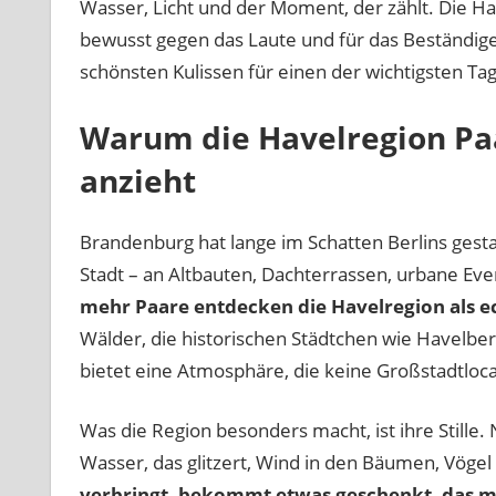
Wasser, Licht und der Moment, der zählt. Die Have
bewusst gegen das Laute und für das Beständig
schönsten Kulissen für einen der wichtigsten Ta
Warum die Havelregion Pa
anzieht
Brandenburg hat lange im Schatten Berlins gesta
Stadt – an Altbauten, Dachterrassen, urbane Eve
mehr Paare entdecken die Havelregion als ec
Wälder, die historischen Städtchen wie Havelbe
bietet eine Atmosphäre, die keine Großstadtloca
Was die Region besonders macht, ist ihre Stille. Ni
Wasser, das glitzert, Wind in den Bäumen, Vöge
verbringt, bekommt etwas geschenkt, das m