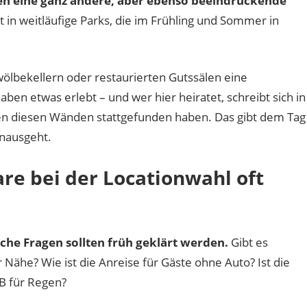
en eine ganz andere, aber ebenso beeindruckende
t in weitläufige Parks, die im Frühling und Sommer in
wölbekellern oder restaurierten Gutssälen eine
en etwas erlebt – und wer hier heiratet, schreibt sich in
en diesen Wänden stattgefunden haben. Das gibt dem Tag
inausgeht.
re bei der Locationwahl oft
sche Fragen sollten früh geklärt werden.
Gibt es
Nähe? Wie ist die Anreise für Gäste ohne Auto? Ist die
 B für Regen?