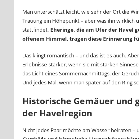
Man unterschätzt leicht, wie sehr der Ort die Wi
Trauung ein Höhepunkt – aber was ihn wirklich u
stattfindet.
Eheringe, die am Ufer der Havel g
offenem Himmel, tragen diese Erinnerung fü
Das klingt romantisch – und das ist es auch. Abe
Erlebnisse stärker, wenn sie mit starken Sinne
das Licht eines Sommernachmittags, der Geruch v
Und jedes Mal, wenn man später auf den Ring s
Historische Gemäuer und g
der Havelregion
Nicht jedes Paar möchte am Wasser heiraten – u