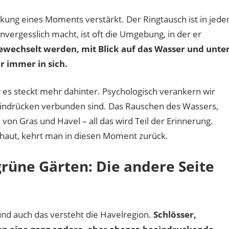
rkung eines Moments verstärkt. Der Ringtausch ist in jede
nvergesslich macht, ist oft die Umgebung, in der er
ewechselt werden, mit Blick auf das Wasser und unte
r immer in sich.
r es steckt mehr dahinter. Psychologisch verankern wir
seindrücken verbunden sind. Das Rauschen des Wassers,
on Gras und Havel – all das wird Teil der Erinnerung.
chaut, kehrt man in diesen Moment zurück.
rüne Gärten: Die andere Seite
nd auch das versteht die Havelregion.
Schlösser,