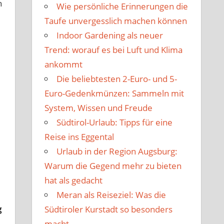
h
Wie persönliche Erinnerungen die
Taufe unvergesslich machen können
Indoor Gardening als neuer
Trend: worauf es bei Luft und Klima
ankommt
Die beliebtesten 2-Euro- und 5-
Euro-Gedenkmünzen: Sammeln mit
System, Wissen und Freude
Südtirol-Urlaub: Tipps für eine
Reise ins Eggental
Urlaub in der Region Augsburg:
Warum die Gegend mehr zu bieten
hat als gedacht
Meran als Reiseziel: Was die
g
Südtiroler Kurstadt so besonders
macht