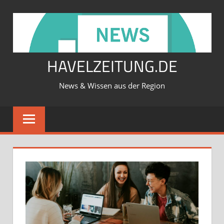
Zum
Inhalt
springen
HAVELZEITUNG.DE
News & Wissen aus der Region