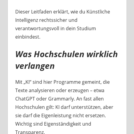
bis
zum
Dieser Leitfaden erklärt, wie du Künstliche
Plagiatscheck
Intelligenz rechtssicher und
verantwortungsvoll in dein Studium
einbindest.
Was Hochschulen wirklich
verlangen
Mit „KI“ sind hier Programme gemeint, die
Texte analysieren oder erzeugen – etwa
ChatGPT oder Grammarly. An fast allen
Hochschulen gilt: KI darf unterstützen, aber
sie darf die Eigenleistung nicht ersetzen.
Wichtig sind Eigenständigkeit und
Transparenz.