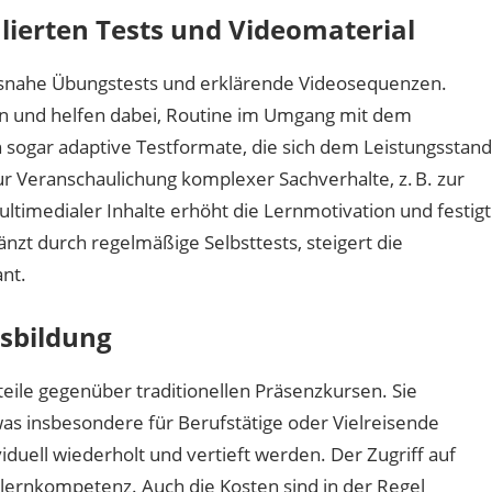
lierten Tests und Videomaterial
isnahe Übungstests und erklärende Videosequenzen.
nen und helfen dabei, Routine im Umgang mit dem
n sogar adaptive Testformate, die sich dem Leistungsstand
r Veranschaulichung komplexer Sachverhalte, z.
B. zur
ltimedialer Inhalte erhöht die Lernmotivation und festigt
änzt durch regelmäßige Selbsttests, steigert die
ant.
usbildung
eile gegenüber traditionellen Präsenzkursen. Sie
as insbesondere für Berufstätige oder Vielreisende
viduell wiederholt und vertieft werden. Der Zugriff auf
stlernkompetenz. Auch die Kosten sind in der Regel