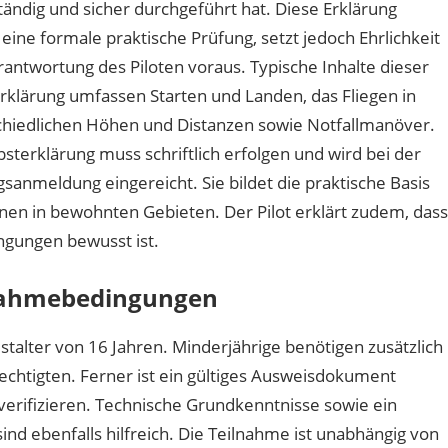
tändig und sicher durchgeführt hat. Diese Erklärung
 eine formale praktische Prüfung, setzt jedoch Ehrlichkeit
antwortung des Piloten voraus. Typische Inhalte dieser
rklärung umfassen Starten und Landen, das Fliegen in
chiedlichen Höhen und Distanzen sowie Notfallmanöver.
bsterklärung muss schriftlich erfolgen und wird bei der
sanmeldung eingereicht. Sie bildet die praktische Basis
en in bewohnten Gebieten. Der Pilot erklärt zudem, dass
ngungen bewusst ist.
lnahmebedingungen
stalter von 16 Jahren. Minderjährige benötigen zusätzlich
echtigten. Ferner ist ein gültiges Ausweisdokument
 verifizieren. Technische Grundkenntnisse sowie ein
nd ebenfalls hilfreich. Die Teilnahme ist unabhängig von