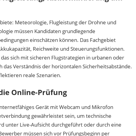
ebiete: Meteorologie, Flugleistung der Drohne und
ologie müssen Kandidaten grundlegende
edingungen einschätzen können. Das Fachgebiet
Akkukapazität, Reichweite und Steuerungsfunktionen.
 das sich mit sicheren Flugstrategien in urbanen oder
 das Verständnis der horizontalen Sicherheitsabstände.
flektieren reale Szenarien.
die Online-Prüfung
n internetfähiges Gerät mit Webcam und Mikrofon
netverbindung gewährleistet sein, um technische
 unter Live-Aufsicht durchgeführt oder durch eine
 Bewerber müssen sich vor Prüfungsbeginn per