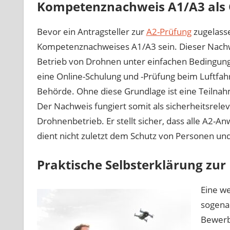
Kompetenznachweis A1/A3 als
Bevor ein Antragsteller zur
A2-Prüfung
zugelasse
Kompetenznachweises A1/A3 sein. Dieser Nachwe
Betrieb von Drohnen unter einfachen Bedingungen
eine Online-Schulung und -Prüfung beim Luftfa
Behörde. Ohne diese Grundlage ist eine Teilnah
Der Nachweis fungiert somit als sicherheitsrele
Drohnenbetrieb. Er stellt sicher, dass alle A2-
dient nicht zuletzt dem Schutz von Personen u
Praktische Selbsterklärung zur
Eine we
sogenan
Bewerb