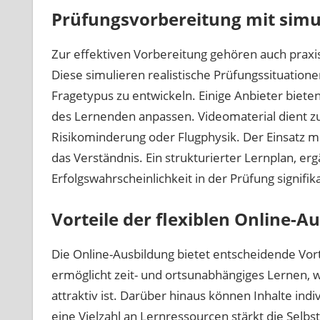
Prüfungsvorbereitung mit simu
Zur effektiven Vorbereitung gehören auch prax
Diese simulieren realistische Prüfungssituatio
Fragetypus zu entwickeln. Einige Anbieter biete
des Lernenden anpassen. Videomaterial dient zu
Risikominderung oder Flugphysik. Der Einsatz mu
das Verständnis. Ein strukturierter Lernplan, erg
Erfolgswahrscheinlichkeit in der Prüfung signifik
Vorteile der flexiblen Online-A
Die Online-Ausbildung bietet entscheidende Vort
ermöglicht zeit- und ortsunabhängiges Lernen, w
attraktiv ist. Darüber hinaus können Inhalte indi
eine Vielzahl an Lernressourcen stärkt die Selb