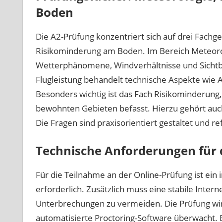
Boden
Die A2-Prüfung konzentriert sich auf drei Fachg
Risikominderung am Boden. Im Bereich Meteor
Wetterphänomene, Windverhältnisse und Sichtb
Flugleistung behandelt technische Aspekte wie 
Besonders wichtig ist das Fach Risikominderung,
bewohnten Gebieten befasst. Hierzu gehört auch
Die Fragen sind praxisorientiert gestaltet und re
Technische Anforderungen für 
Für die Teilnahme an der Online-Prüfung ist ei
erforderlich. Zusätzlich muss eine stabile Inter
Unterbrechungen zu vermeiden. Die Prüfung wird
automatisierte Proctoring-Software überwacht.