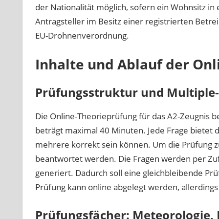
der Nationalität möglich, sofern ein Wohnsitz i
Antragsteller im Besitz einer registrierten Betrei
EU-Drohnenverordnung.
Inhalte und Ablauf der On
Prüfungsstruktur und Multiple
Die Online-Theorieprüfung für das A2-Zeugnis b
beträgt maximal 40 Minuten. Jede Frage bietet d
mehrere korrekt sein können. Um die Prüfung z
beantwortet werden. Die Fragen werden per Zuf
generiert. Dadurch soll eine gleichbleibende Pr
Prüfung kann online abgelegt werden, allerdings
Prüfungsfächer: Meteorologie,