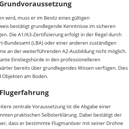
 Grundvoraussetzung
Ablauf
und
n wird, muss er im Besitz eines gültigen
Optionen
is bestätigt grundlegende Kenntnisse im sicheren
. Die A1/A3-Zertifizierung erfolgt in der Regel durch
hrt-Bundesamt (LBA) oder einer anderen zuständigen
me an der weiterführenden A2-Ausbildung nicht möglich.
vante Einstiegshürde in den professionelleren
Anwärter bereits über grundlegendes Wissen verfügen. Dies
nd Objekten am Boden.
 Flugerfahrung
itere zentrale Voraussetzung ist die Abgabe einer
nten praktischen Selbsterklärung. Dabei bestätigt der
er, dass er bestimmte Flugmanöver mit seiner Drohne