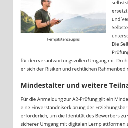
selbsts
ersetzt
und Ver
Selbste
unters
Fernpilotenzeugnis
Die Sel
Prüfung
für den verantwortungsvollen Umgang mit Drohn
er sich der Risiken und rechtlichen Rahmenbedi
Mindestalter und weitere Tei
Für die Anmeldung zur A2-Prüfung gilt ein Minde
eine Einverständniserklärung der Erziehungsber
erforderlich, um die Identität des Bewerbers zu
sicherer Umgang mit digitalen Lernplattformen si