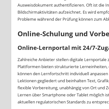
Ausweisdokument authentifizieren. Oft ist die In
Bildschirmaktivitäten aufzeichnet. Es wird emp
Probleme während der Prüfung können zum Abb
Online-Schulung und Vorb
Online-Lernportal mit 24/7-Zu
Zahlreiche Anbieter stellen digitale Lernportale
Plattformen bieten strukturierte Lerneinheiten, 
können den Lernfortschritt individuell anpassen 
Lektionen gegliedert und beinhalten Text, Grafi
flexible Vorbereitung, unabhängig von Ort und Ze
Lernen über Smartphone oder Tablet möglich ist
aktuellen regulatorischen Standards zu entspre