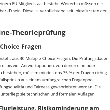
n einem EU-Mitgliedstaat besteht. Weiterhin müssen die
ber-ID sein. Diese ist verpflichtend seit Inkrafttreten der
line-Theorieprüfung
-Choice-Fragen
esteht aus 30 Multiple-Choice-Fragen. Die Prüfungsdauer
rei bis vier Antwortoptionen, von denen eine oder
u bestehen, müssen mindestens 75 % der Fragen richtig
allsprinzip aus einem umfangreichen Fragenpool
üfungsqualität und Fairness gewährleistet werden. Die
 unterliegt sie technischen und formalen Auflagen.
 Flugleistung, Risikominderung am