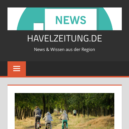
Zum
Inhalt
springen
HAVELZEITUNG.DE
News & Wissen aus der Region