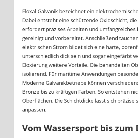
Eloxal-Galvanik bezeichnet ein elektrochemisc
Dabei entsteht eine schützende Oxidschicht, die
erfordert präzises Arbeiten und umfangreiches
gereinigt und vorbereitet. Anschließend tauchen 
elektrischen Strom bildet sich eine harte, poren
unterschiedlich dick sein und sogar eingefärbt 
Eloxierung weitere Vorteile. Die behandelten Obe
isolierend. Für maritime Anwendungen besonders 
Moderne Galvanikbetriebe können verschiedenste
Bronze bis zu kräftigen Farben. So entstehen ni
Oberflächen. Die Schichtdicke lässt sich präzise
anpassen.
Vom Wassersport bis zum