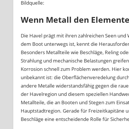
Bildquelle:
Wenn Metall den Elemente
Die Havel prägt mit ihren zahlreichen Seen und
dem Boot unterwegs ist, kennt die Herausforder
Besonders Metallteile wie Beschläge, Reling ode
Strahlung und mechanische Belastungen greife
Korrosion schnell zum Problem werden. Hier komm
unbekannt ist: die Oberflächenveredelung durch
andere Metalle widerstandsfähig gegen die rau
der Havelregion und diesem speziellen Handwerk
Metallteile, die an Booten und Stegen zum Einsa
Hauptstadtregion. Gerade für Freizeitkapitäne un
Beschläge eine entscheidende Rolle für Sicherhe