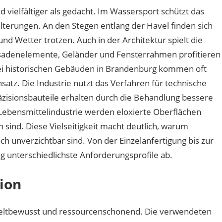
 vielfältiger als gedacht. Im Wassersport schützt das
terungen. An den Stegen entlang der Havel finden sich
und Wetter trotzen. Auch in der Architektur spielt die
ssadenelemente, Geländer und Fensterrahmen profitieren
Bei historischen Gebäuden in Brandenburg kommen oft
nsatz. Die Industrie nutzt das Verfahren für technische
isionsbauteile erhalten durch die Behandlung bessere
 Lebensmittelindustrie werden eloxierte Oberflächen
en sind. Diese Vielseitigkeit macht deutlich, warum
h unverzichtbar sind. Von der Einzelanfertigung bis zur
g unterschiedlichste Anforderungsprofile ab.
tion
eltbewusst und ressourcenschonend. Die verwendeten