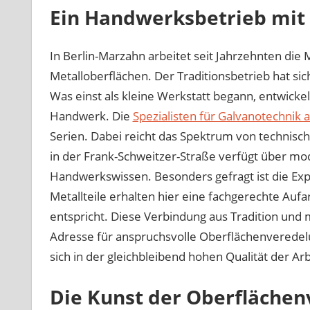
Ein Handwerksbetrieb mit
In Berlin-Marzahn arbeitet seit Jahrzehnten d
Metalloberflächen. Der Traditionsbetrieb hat sich 
Was einst als kleine Werkstatt begann, entwickel
Handwerk. Die
Spezialisten für Galvanotechnik a
Serien. Dabei reicht das Spektrum von technisch
in der Frank-Schweitzer-Straße verfügt über mo
Handwerkswissen. Besonders gefragt ist die Exp
Metallteile erhalten hier eine fachgerechte Au
entspricht. Diese Verbindung aus Tradition und
Adresse für anspruchsvolle Oberflächenveredelu
sich in der gleichbleibend hohen Qualität der Ar
Die Kunst der Oberfläche