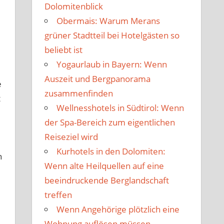
Dolomitenblick
Obermais: Warum Merans
grüner Stadtteil bei Hotelgästen so
beliebt ist
Yogaurlaub in Bayern: Wenn
Auszeit und Bergpanorama
e
zusammenfinden
t
Wellnesshotels in Südtirol: Wenn
der Spa-Bereich zum eigentlichen
Reiseziel wird
Kurhotels in den Dolomiten:
n
Wenn alte Heilquellen auf eine
beeindruckende Berglandschaft
treffen
Wenn Angehörige plötzlich eine
Wohnung auflösen müssen