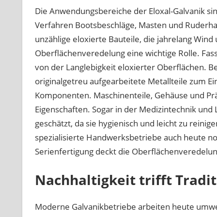
Die Anwendungsbereiche der Eloxal-Galvanik sind
Verfahren Bootsbeschläge, Masten und Ruderhal
unzählige eloxierte Bauteile, die jahrelang Wind 
Oberflächenveredelung eine wichtige Rolle. Fa
von der Langlebigkeit eloxierter Oberflächen. 
originalgetreu aufgearbeitete Metallteile zum Ei
Komponenten. Maschinenteile, Gehäuse und Präz
Eigenschaften. Sogar in der Medizintechnik und
geschätzt, da sie hygienisch und leicht zu reinig
spezialisierte Handwerksbetriebe auch heute noc
Serienfertigung deckt die Oberflächenveredelun
Nachhaltigkeit trifft Tradi
Moderne Galvanikbetriebe arbeiten heute umw