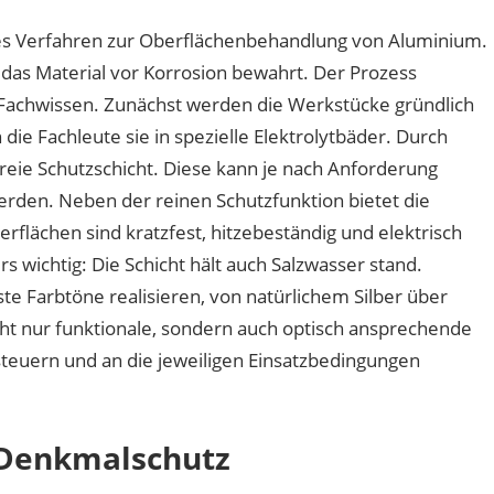
hes Verfahren zur Oberflächenbehandlung von Aluminium.
 das Material vor Korrosion bewahrt. Der Prozess
 Fachwissen. Zunächst werden die Werkstücke gründlich
die Fachleute sie in spezielle Elektrolytbäder. Durch
freie Schutzschicht. Diese kann je nach Anforderung
werden. Neben der reinen Schutzfunktion bietet die
rflächen sind kratzfest, hitzebeständig und elektrisch
wichtig: Die Schicht hält auch Salzwasser stand.
 Farbtöne realisieren, von natürlichem Silber über
cht nur funktionale, sondern auch optisch ansprechende
 steuern und an die jeweiligen Einsatzbedingungen
 Denkmalschutz