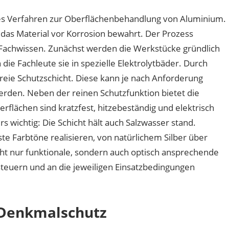
hes Verfahren zur Oberflächenbehandlung von Aluminium.
 das Material vor Korrosion bewahrt. Der Prozess
 Fachwissen. Zunächst werden die Werkstücke gründlich
die Fachleute sie in spezielle Elektrolytbäder. Durch
freie Schutzschicht. Diese kann je nach Anforderung
werden. Neben der reinen Schutzfunktion bietet die
rflächen sind kratzfest, hitzebeständig und elektrisch
wichtig: Die Schicht hält auch Salzwasser stand.
 Farbtöne realisieren, von natürlichem Silber über
cht nur funktionale, sondern auch optisch ansprechende
 steuern und an die jeweiligen Einsatzbedingungen
 Denkmalschutz