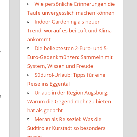
Wie persönliche Erinnerungen die
Taufe unvergesslich machen können
Indoor Gardening als neuer
Trend: worauf es bei Luft und Klima
ankommt
Die beliebtesten 2-Euro- und 5-
e
Euro-Gedenkmünzen: Sammeln mit
t
System, Wissen und Freude
Südtirol-Urlaub: Tipps für eine
Reise ins Eggental
Urlaub in der Region Augsburg:
n
Warum die Gegend mehr zu bieten
hat als gedacht
Meran als Reiseziel: Was die
Südtiroler Kurstadt so besonders
macht