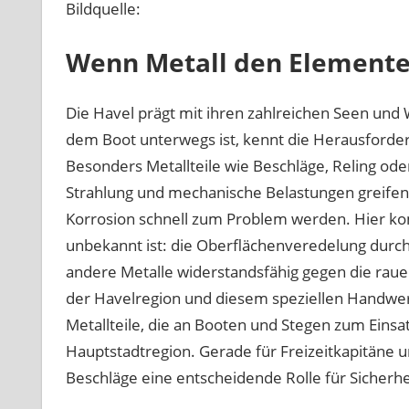
Bildquelle:
Wenn Metall den Elemente
Die Havel prägt mit ihren zahlreichen Seen und
dem Boot unterwegs ist, kennt die Herausforder
Besonders Metallteile wie Beschläge, Reling ode
Strahlung und mechanische Belastungen greife
Korrosion schnell zum Problem werden. Hier komm
unbekannt ist: die Oberflächenveredelung durch
andere Metalle widerstandsfähig gegen die rau
der Havelregion und diesem speziellen Handwerk
Metallteile, die an Booten und Stegen zum Einsa
Hauptstadtregion. Gerade für Freizeitkapitäne un
Beschläge eine entscheidende Rolle für Sicherhe