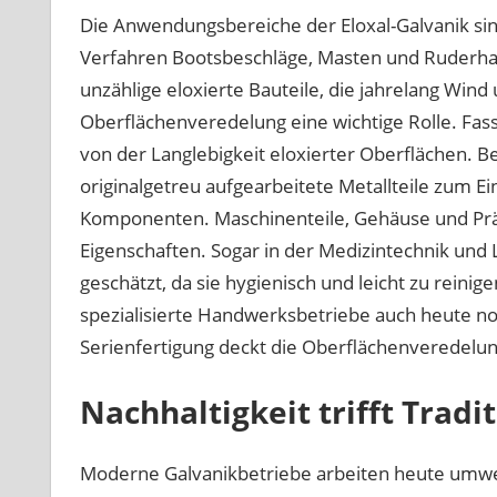
Die Anwendungsbereiche der Eloxal-Galvanik sind
Verfahren Bootsbeschläge, Masten und Ruderhal
unzählige eloxierte Bauteile, die jahrelang Wind 
Oberflächenveredelung eine wichtige Rolle. Fa
von der Langlebigkeit eloxierter Oberflächen. 
originalgetreu aufgearbeitete Metallteile zum Ei
Komponenten. Maschinenteile, Gehäuse und Präz
Eigenschaften. Sogar in der Medizintechnik und
geschätzt, da sie hygienisch und leicht zu reinig
spezialisierte Handwerksbetriebe auch heute noc
Serienfertigung deckt die Oberflächenveredelun
Nachhaltigkeit trifft Tradi
Moderne Galvanikbetriebe arbeiten heute umw