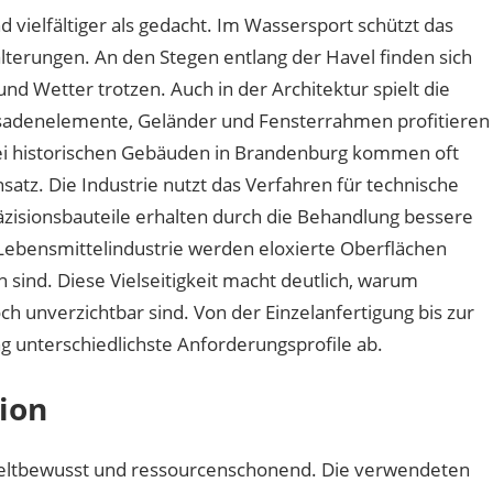
 vielfältiger als gedacht. Im Wassersport schützt das
terungen. An den Stegen entlang der Havel finden sich
und Wetter trotzen. Auch in der Architektur spielt die
ssadenelemente, Geländer und Fensterrahmen profitieren
Bei historischen Gebäuden in Brandenburg kommen oft
nsatz. Die Industrie nutzt das Verfahren für technische
isionsbauteile erhalten durch die Behandlung bessere
 Lebensmittelindustrie werden eloxierte Oberflächen
en sind. Diese Vielseitigkeit macht deutlich, warum
h unverzichtbar sind. Von der Einzelanfertigung bis zur
g unterschiedlichste Anforderungsprofile ab.
tion
eltbewusst und ressourcenschonend. Die verwendeten