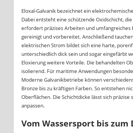
Eloxal-Galvanik bezeichnet ein elektrochemisc
Dabei entsteht eine schützende Oxidschicht, die
erfordert präzises Arbeiten und umfangreiches
gereinigt und vorbereitet. Anschließend tauchen 
elektrischen Strom bildet sich eine harte, poren
unterschiedlich dick sein und sogar eingefärbt 
Eloxierung weitere Vorteile. Die behandelten Obe
isolierend. Für maritime Anwendungen besonders 
Moderne Galvanikbetriebe können verschiedenste
Bronze bis zu kräftigen Farben. So entstehen ni
Oberflächen. Die Schichtdicke lässt sich präzise
anpassen.
Vom Wassersport bis zum