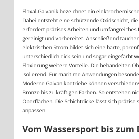
Eloxal-Galvanik bezeichnet ein elektrochemisc
Dabei entsteht eine schützende Oxidschicht, die
erfordert präzises Arbeiten und umfangreiches
gereinigt und vorbereitet. Anschließend tauchen 
elektrischen Strom bildet sich eine harte, poren
unterschiedlich dick sein und sogar eingefärbt 
Eloxierung weitere Vorteile. Die behandelten Obe
isolierend. Für maritime Anwendungen besonders 
Moderne Galvanikbetriebe können verschiedenste
Bronze bis zu kräftigen Farben. So entstehen ni
Oberflächen. Die Schichtdicke lässt sich präzise
anpassen.
Vom Wassersport bis zum