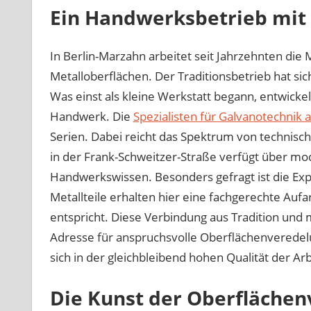
Ein Handwerksbetrieb mit
In Berlin-Marzahn arbeitet seit Jahrzehnten d
Metalloberflächen. Der Traditionsbetrieb hat sich 
Was einst als kleine Werkstatt begann, entwickel
Handwerk. Die
Spezialisten für Galvanotechnik a
Serien. Dabei reicht das Spektrum von technisch
in der Frank-Schweitzer-Straße verfügt über mo
Handwerkswissen. Besonders gefragt ist die Exp
Metallteile erhalten hier eine fachgerechte Au
entspricht. Diese Verbindung aus Tradition und
Adresse für anspruchsvolle Oberflächenveredelu
sich in der gleichbleibend hohen Qualität der Ar
Die Kunst der Oberfläche