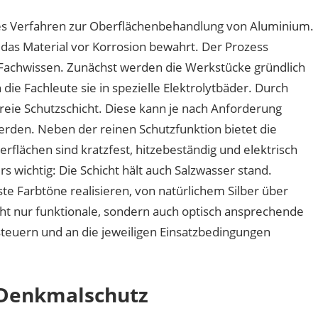
hes Verfahren zur Oberflächenbehandlung von Aluminium.
 das Material vor Korrosion bewahrt. Der Prozess
 Fachwissen. Zunächst werden die Werkstücke gründlich
die Fachleute sie in spezielle Elektrolytbäder. Durch
freie Schutzschicht. Diese kann je nach Anforderung
werden. Neben der reinen Schutzfunktion bietet die
rflächen sind kratzfest, hitzebeständig und elektrisch
wichtig: Die Schicht hält auch Salzwasser stand.
 Farbtöne realisieren, von natürlichem Silber über
cht nur funktionale, sondern auch optisch ansprechende
 steuern und an die jeweiligen Einsatzbedingungen
 Denkmalschutz