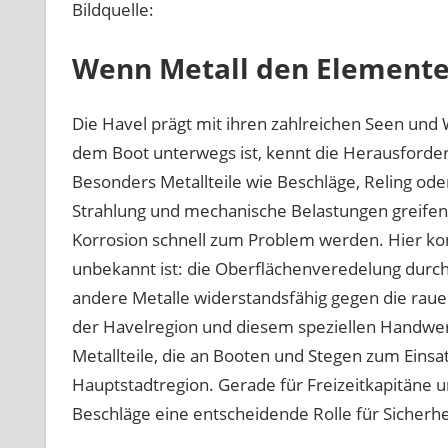
Bildquelle:
Wenn Metall den Elemente
Die Havel prägt mit ihren zahlreichen Seen und
dem Boot unterwegs ist, kennt die Herausforder
Besonders Metallteile wie Beschläge, Reling ode
Strahlung und mechanische Belastungen greife
Korrosion schnell zum Problem werden. Hier komm
unbekannt ist: die Oberflächenveredelung durch
andere Metalle widerstandsfähig gegen die rau
der Havelregion und diesem speziellen Handwerk
Metallteile, die an Booten und Stegen zum Einsa
Hauptstadtregion. Gerade für Freizeitkapitäne un
Beschläge eine entscheidende Rolle für Sicherhe