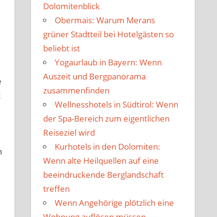
Dolomitenblick
Obermais: Warum Merans
grüner Stadtteil bei Hotelgästen so
beliebt ist
Yogaurlaub in Bayern: Wenn
Auszeit und Bergpanorama
e
zusammenfinden
t
Wellnesshotels in Südtirol: Wenn
der Spa-Bereich zum eigentlichen
Reiseziel wird
Kurhotels in den Dolomiten:
n
Wenn alte Heilquellen auf eine
beeindruckende Berglandschaft
treffen
Wenn Angehörige plötzlich eine
Wohnung auflösen müssen