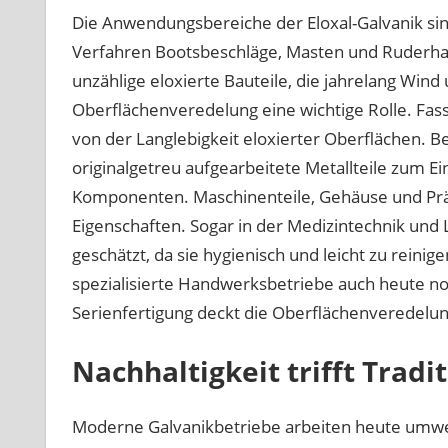
Die Anwendungsbereiche der Eloxal-Galvanik sind
Verfahren Bootsbeschläge, Masten und Ruderhal
unzählige eloxierte Bauteile, die jahrelang Wind 
Oberflächenveredelung eine wichtige Rolle. Fa
von der Langlebigkeit eloxierter Oberflächen. 
originalgetreu aufgearbeitete Metallteile zum Ei
Komponenten. Maschinenteile, Gehäuse und Präz
Eigenschaften. Sogar in der Medizintechnik und
geschätzt, da sie hygienisch und leicht zu reinig
spezialisierte Handwerksbetriebe auch heute noc
Serienfertigung deckt die Oberflächenveredelun
Nachhaltigkeit trifft Tradi
Moderne Galvanikbetriebe arbeiten heute umw