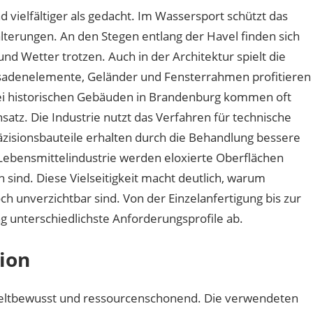
 vielfältiger als gedacht. Im Wassersport schützt das
terungen. An den Stegen entlang der Havel finden sich
und Wetter trotzen. Auch in der Architektur spielt die
ssadenelemente, Geländer und Fensterrahmen profitieren
Bei historischen Gebäuden in Brandenburg kommen oft
nsatz. Die Industrie nutzt das Verfahren für technische
isionsbauteile erhalten durch die Behandlung bessere
 Lebensmittelindustrie werden eloxierte Oberflächen
en sind. Diese Vielseitigkeit macht deutlich, warum
h unverzichtbar sind. Von der Einzelanfertigung bis zur
g unterschiedlichste Anforderungsprofile ab.
tion
eltbewusst und ressourcenschonend. Die verwendeten