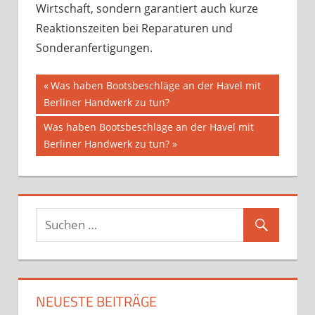
Wirtschaft, sondern garantiert auch kurze
Reaktionszeiten bei Reparaturen und
Sonderanfertigungen.
Beitragsnavigation
Vorheriger
Was haben Bootsbeschläge an der Havel mit
Beitrag:
Berliner Handwerk zu tun?
Nächster
Was haben Bootsbeschläge an der Havel mit
Beitrag:
Berliner Handwerk zu tun?
NEUESTE BEITRÄGE