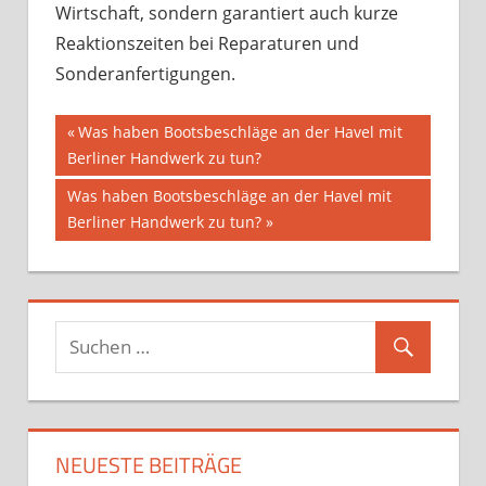
Wirtschaft, sondern garantiert auch kurze
Reaktionszeiten bei Reparaturen und
Sonderanfertigungen.
Beitragsnavigation
Vorheriger
Was haben Bootsbeschläge an der Havel mit
Beitrag:
Berliner Handwerk zu tun?
Nächster
Was haben Bootsbeschläge an der Havel mit
Beitrag:
Berliner Handwerk zu tun?
NEUESTE BEITRÄGE