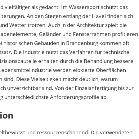
 vielfältiger als gedacht. Im Wassersport schützt das
terungen. An den Stegen entlang der Havel finden sich
und Wetter trotzen. Auch in der Architektur spielt die
ssadenelemente, Geländer und Fensterrahmen profitieren
Bei historischen Gebäuden in Brandenburg kommen oft
nsatz. Die Industrie nutzt das Verfahren für technische
isionsbauteile erhalten durch die Behandlung bessere
 Lebensmittelindustrie werden eloxierte Oberflächen
en sind. Diese Vielseitigkeit macht deutlich, warum
h unverzichtbar sind. Von der Einzelanfertigung bis zur
g unterschiedlichste Anforderungsprofile ab.
tion
eltbewusst und ressourcenschonend. Die verwendeten