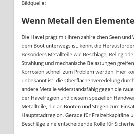
Bildquelle:
Wenn Metall den Elemente
Die Havel prägt mit ihren zahlreichen Seen und
dem Boot unterwegs ist, kennt die Herausforder
Besonders Metallteile wie Beschläge, Reling ode
Strahlung und mechanische Belastungen greife
Korrosion schnell zum Problem werden. Hier komm
unbekannt ist: die Oberflächenveredelung durch
andere Metalle widerstandsfähig gegen die rau
der Havelregion und diesem speziellen Handwerk
Metallteile, die an Booten und Stegen zum Einsa
Hauptstadtregion. Gerade für Freizeitkapitäne un
Beschläge eine entscheidende Rolle für Sicherhe