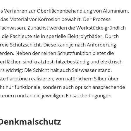
hes Verfahren zur Oberflächenbehandlung von Aluminium.
 das Material vor Korrosion bewahrt. Der Prozess
 Fachwissen. Zunächst werden die Werkstücke gründlich
die Fachleute sie in spezielle Elektrolytbäder. Durch
freie Schutzschicht. Diese kann je nach Anforderung
werden. Neben der reinen Schutzfunktion bietet die
rflächen sind kratzfest, hitzebeständig und elektrisch
wichtig: Die Schicht hält auch Salzwasser stand.
 Farbtöne realisieren, von natürlichem Silber über
cht nur funktionale, sondern auch optisch ansprechende
 steuern und an die jeweiligen Einsatzbedingungen
 Denkmalschutz