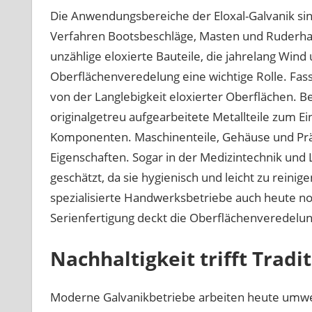
Die Anwendungsbereiche der Eloxal-Galvanik sind
Verfahren Bootsbeschläge, Masten und Ruderhal
unzählige eloxierte Bauteile, die jahrelang Wind 
Oberflächenveredelung eine wichtige Rolle. Fa
von der Langlebigkeit eloxierter Oberflächen. 
originalgetreu aufgearbeitete Metallteile zum Ei
Komponenten. Maschinenteile, Gehäuse und Präz
Eigenschaften. Sogar in der Medizintechnik und
geschätzt, da sie hygienisch und leicht zu reinig
spezialisierte Handwerksbetriebe auch heute noc
Serienfertigung deckt die Oberflächenveredelun
Nachhaltigkeit trifft Tradi
Moderne Galvanikbetriebe arbeiten heute umw