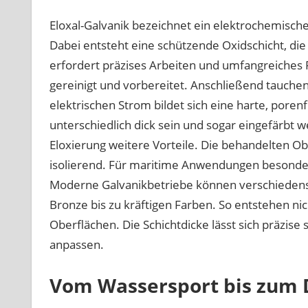
Eloxal-Galvanik bezeichnet ein elektrochemisc
Dabei entsteht eine schützende Oxidschicht, die
erfordert präzises Arbeiten und umfangreiches
gereinigt und vorbereitet. Anschließend tauchen 
elektrischen Strom bildet sich eine harte, poren
unterschiedlich dick sein und sogar eingefärbt 
Eloxierung weitere Vorteile. Die behandelten Obe
isolierend. Für maritime Anwendungen besonders 
Moderne Galvanikbetriebe können verschiedenste
Bronze bis zu kräftigen Farben. So entstehen ni
Oberflächen. Die Schichtdicke lässt sich präzise
anpassen.
Vom Wassersport bis zum