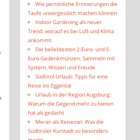
Wie persönliche Erinnerungen die
Taufe unvergesslich machen können
Indoor Gardening als neuer
Trend: worauf es bei Luft und Klima
ankommt
Die beliebtesten 2-Euro- und 5-
e
Euro-Gedenkmünzen: Sammeln mit
t
System, Wissen und Freude
Südtirol-Urlaub: Tipps für eine
Reise ins Eggental
Urlaub in der Region Augsburg:
n
Warum die Gegend mehr zu bieten
hat als gedacht
Meran als Reiseziel: Was die
Südtiroler Kurstadt so besonders
macht