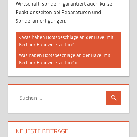
Wirtschaft, sondern garantiert auch kurze
Reaktionszeiten bei Reparaturen und
Sonderanfertigungen.
Beitragsnavigation
Vorheriger
Was haben Bootsbeschläge an der Havel mit
Beitrag:
Berliner Handwerk zu tun?
Nächster
Was haben Bootsbeschläge an der Havel mit
Beitrag:
Berliner Handwerk zu tun?
NEUESTE BEITRÄGE