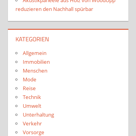
Akustikpaneele aus Holz von WoodUpp
reduzieren den Nachhall spürbar
KATEGORIEN
Allgemein
Immobilien
Menschen
Mode
Reise
Technik
Umwelt
Unterhaltung
Verkehr
Vorsorge