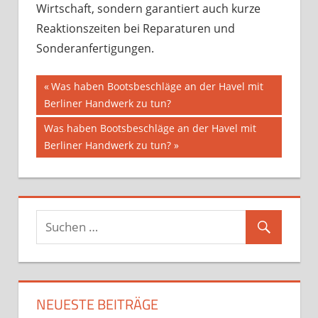
Wirtschaft, sondern garantiert auch kurze
Reaktionszeiten bei Reparaturen und
Sonderanfertigungen.
Beitragsnavigation
Vorheriger
Was haben Bootsbeschläge an der Havel mit
Beitrag:
Berliner Handwerk zu tun?
Nächster
Was haben Bootsbeschläge an der Havel mit
Beitrag:
Berliner Handwerk zu tun?
NEUESTE BEITRÄGE