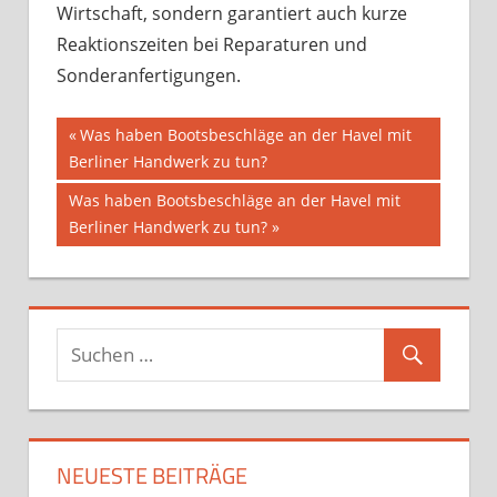
Wirtschaft, sondern garantiert auch kurze
Reaktionszeiten bei Reparaturen und
Sonderanfertigungen.
Beitragsnavigation
Vorheriger
Was haben Bootsbeschläge an der Havel mit
Beitrag:
Berliner Handwerk zu tun?
Nächster
Was haben Bootsbeschläge an der Havel mit
Beitrag:
Berliner Handwerk zu tun?
NEUESTE BEITRÄGE