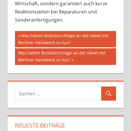
Wirtschaft, sondern garantiert auch kurze
Reaktionszeiten bei Reparaturen und
Sonderanfertigungen.
Beitragsnavigation
Vorheriger
Was haben Bootsbeschläge an der Havel mit
Beitrag:
Berliner Handwerk zu tun?
Nächster
Was haben Bootsbeschläge an der Havel mit
Beitrag:
Berliner Handwerk zu tun?
NEUESTE BEITRÄGE