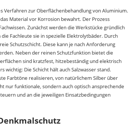
hes Verfahren zur Oberflächenbehandlung von Aluminium.
 das Material vor Korrosion bewahrt. Der Prozess
 Fachwissen. Zunächst werden die Werkstücke gründlich
die Fachleute sie in spezielle Elektrolytbäder. Durch
freie Schutzschicht. Diese kann je nach Anforderung
werden. Neben der reinen Schutzfunktion bietet die
rflächen sind kratzfest, hitzebeständig und elektrisch
wichtig: Die Schicht hält auch Salzwasser stand.
 Farbtöne realisieren, von natürlichem Silber über
cht nur funktionale, sondern auch optisch ansprechende
 steuern und an die jeweiligen Einsatzbedingungen
 Denkmalschutz