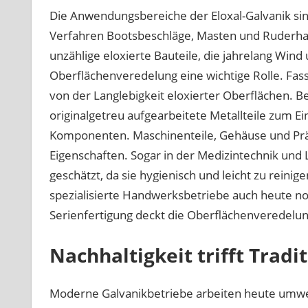
Die Anwendungsbereiche der Eloxal-Galvanik sind
Verfahren Bootsbeschläge, Masten und Ruderhal
unzählige eloxierte Bauteile, die jahrelang Wind 
Oberflächenveredelung eine wichtige Rolle. Fa
von der Langlebigkeit eloxierter Oberflächen. 
originalgetreu aufgearbeitete Metallteile zum Ei
Komponenten. Maschinenteile, Gehäuse und Präz
Eigenschaften. Sogar in der Medizintechnik und
geschätzt, da sie hygienisch und leicht zu reinig
spezialisierte Handwerksbetriebe auch heute noc
Serienfertigung deckt die Oberflächenveredelun
Nachhaltigkeit trifft Tradi
Moderne Galvanikbetriebe arbeiten heute umw