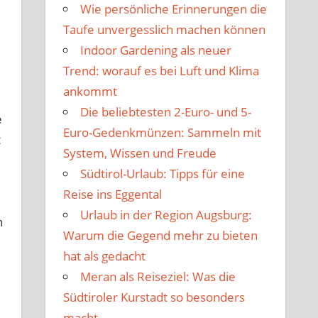
Wie persönliche Erinnerungen die
Taufe unvergesslich machen können
Indoor Gardening als neuer
Trend: worauf es bei Luft und Klima
ankommt
Die beliebtesten 2-Euro- und 5-
e
Euro-Gedenkmünzen: Sammeln mit
t
System, Wissen und Freude
Südtirol-Urlaub: Tipps für eine
Reise ins Eggental
Urlaub in der Region Augsburg:
n
Warum die Gegend mehr zu bieten
hat als gedacht
Meran als Reiseziel: Was die
Südtiroler Kurstadt so besonders
macht