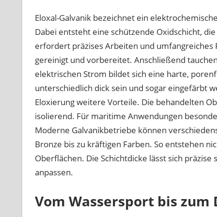
Eloxal-Galvanik bezeichnet ein elektrochemisc
Dabei entsteht eine schützende Oxidschicht, die
erfordert präzises Arbeiten und umfangreiches
gereinigt und vorbereitet. Anschließend tauchen 
elektrischen Strom bildet sich eine harte, poren
unterschiedlich dick sein und sogar eingefärbt 
Eloxierung weitere Vorteile. Die behandelten Obe
isolierend. Für maritime Anwendungen besonders 
Moderne Galvanikbetriebe können verschiedenste
Bronze bis zu kräftigen Farben. So entstehen ni
Oberflächen. Die Schichtdicke lässt sich präzise
anpassen.
Vom Wassersport bis zum