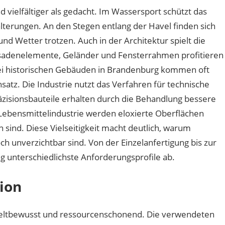
 vielfältiger als gedacht. Im Wassersport schützt das
terungen. An den Stegen entlang der Havel finden sich
und Wetter trotzen. Auch in der Architektur spielt die
ssadenelemente, Geländer und Fensterrahmen profitieren
Bei historischen Gebäuden in Brandenburg kommen oft
nsatz. Die Industrie nutzt das Verfahren für technische
isionsbauteile erhalten durch die Behandlung bessere
 Lebensmittelindustrie werden eloxierte Oberflächen
en sind. Diese Vielseitigkeit macht deutlich, warum
h unverzichtbar sind. Von der Einzelanfertigung bis zur
g unterschiedlichste Anforderungsprofile ab.
tion
eltbewusst und ressourcenschonend. Die verwendeten