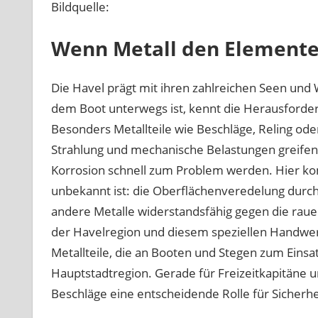
Bildquelle:
Wenn Metall den Elemente
Die Havel prägt mit ihren zahlreichen Seen und
dem Boot unterwegs ist, kennt die Herausforder
Besonders Metallteile wie Beschläge, Reling ode
Strahlung und mechanische Belastungen greife
Korrosion schnell zum Problem werden. Hier komm
unbekannt ist: die Oberflächenveredelung durch
andere Metalle widerstandsfähig gegen die rau
der Havelregion und diesem speziellen Handwerk
Metallteile, die an Booten und Stegen zum Einsa
Hauptstadtregion. Gerade für Freizeitkapitäne un
Beschläge eine entscheidende Rolle für Sicherhe