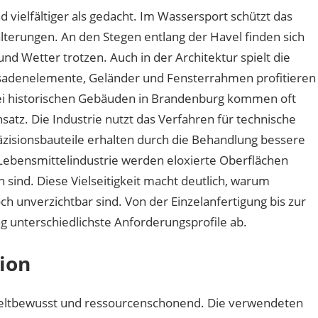
 vielfältiger als gedacht. Im Wassersport schützt das
terungen. An den Stegen entlang der Havel finden sich
und Wetter trotzen. Auch in der Architektur spielt die
ssadenelemente, Geländer und Fensterrahmen profitieren
Bei historischen Gebäuden in Brandenburg kommen oft
nsatz. Die Industrie nutzt das Verfahren für technische
isionsbauteile erhalten durch die Behandlung bessere
 Lebensmittelindustrie werden eloxierte Oberflächen
en sind. Diese Vielseitigkeit macht deutlich, warum
h unverzichtbar sind. Von der Einzelanfertigung bis zur
g unterschiedlichste Anforderungsprofile ab.
tion
eltbewusst und ressourcenschonend. Die verwendeten