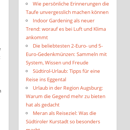
Wie persönliche Erinnerungen die
Taufe unvergesslich machen können
Indoor Gardening als neuer
Trend: worauf es bei Luft und Klima
ankommt
Die beliebtesten 2-Euro- und 5-
e
Euro-Gedenkmünzen: Sammeln mit
t
System, Wissen und Freude
Südtirol-Urlaub: Tipps für eine
Reise ins Eggental
Urlaub in der Region Augsburg:
n
Warum die Gegend mehr zu bieten
hat als gedacht
Meran als Reiseziel: Was die
Südtiroler Kurstadt so besonders
macht