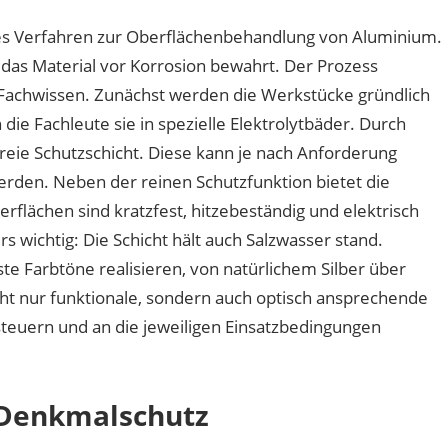
hes Verfahren zur Oberflächenbehandlung von Aluminium.
 das Material vor Korrosion bewahrt. Der Prozess
 Fachwissen. Zunächst werden die Werkstücke gründlich
die Fachleute sie in spezielle Elektrolytbäder. Durch
freie Schutzschicht. Diese kann je nach Anforderung
werden. Neben der reinen Schutzfunktion bietet die
rflächen sind kratzfest, hitzebeständig und elektrisch
wichtig: Die Schicht hält auch Salzwasser stand.
 Farbtöne realisieren, von natürlichem Silber über
cht nur funktionale, sondern auch optisch ansprechende
 steuern und an die jeweiligen Einsatzbedingungen
 Denkmalschutz