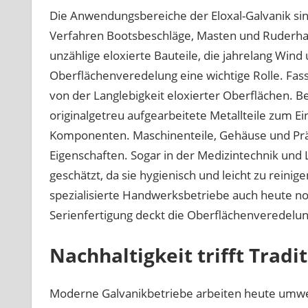
Die Anwendungsbereiche der Eloxal-Galvanik sind
Verfahren Bootsbeschläge, Masten und Ruderhal
unzählige eloxierte Bauteile, die jahrelang Wind 
Oberflächenveredelung eine wichtige Rolle. Fa
von der Langlebigkeit eloxierter Oberflächen. 
originalgetreu aufgearbeitete Metallteile zum Ei
Komponenten. Maschinenteile, Gehäuse und Präz
Eigenschaften. Sogar in der Medizintechnik und
geschätzt, da sie hygienisch und leicht zu reinig
spezialisierte Handwerksbetriebe auch heute noc
Serienfertigung deckt die Oberflächenveredelun
Nachhaltigkeit trifft Tradi
Moderne Galvanikbetriebe arbeiten heute umw