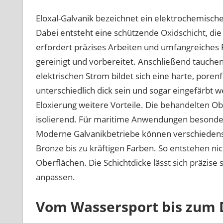
Eloxal-Galvanik bezeichnet ein elektrochemisc
Dabei entsteht eine schützende Oxidschicht, die
erfordert präzises Arbeiten und umfangreiches
gereinigt und vorbereitet. Anschließend tauchen 
elektrischen Strom bildet sich eine harte, poren
unterschiedlich dick sein und sogar eingefärbt 
Eloxierung weitere Vorteile. Die behandelten Obe
isolierend. Für maritime Anwendungen besonders 
Moderne Galvanikbetriebe können verschiedenste
Bronze bis zu kräftigen Farben. So entstehen ni
Oberflächen. Die Schichtdicke lässt sich präzise
anpassen.
Vom Wassersport bis zum