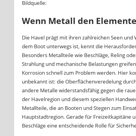
Bildquelle:
Wenn Metall den Elemente
Die Havel prägt mit ihren zahlreichen Seen und
dem Boot unterwegs ist, kennt die Herausforder
Besonders Metallteile wie Beschläge, Reling ode
Strahlung und mechanische Belastungen greife
Korrosion schnell zum Problem werden. Hier komm
unbekannt ist: die Oberflächenveredelung durch
andere Metalle widerstandsfähig gegen die rau
der Havelregion und diesem speziellen Handwerk
Metallteile, die an Booten und Stegen zum Einsa
Hauptstadtregion. Gerade für Freizeitkapitäne un
Beschläge eine entscheidende Rolle für Sicherhe