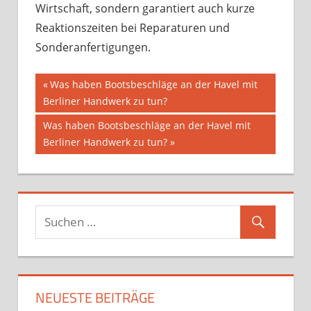
Wirtschaft, sondern garantiert auch kurze
Reaktionszeiten bei Reparaturen und
Sonderanfertigungen.
Beitragsnavigation
Vorheriger
Was haben Bootsbeschläge an der Havel mit
Beitrag:
Berliner Handwerk zu tun?
Nächster
Was haben Bootsbeschläge an der Havel mit
Beitrag:
Berliner Handwerk zu tun?
NEUESTE BEITRÄGE