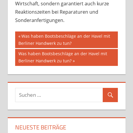
Wirtschaft, sondern garantiert auch kurze
Reaktionszeiten bei Reparaturen und
Sonderanfertigungen.
Beitragsnavigation
Vorheriger
Was haben Bootsbeschläge an der Havel mit
Beitrag:
Berliner Handwerk zu tun?
Nächster
Was haben Bootsbeschläge an der Havel mit
Beitrag:
Berliner Handwerk zu tun?
NEUESTE BEITRÄGE