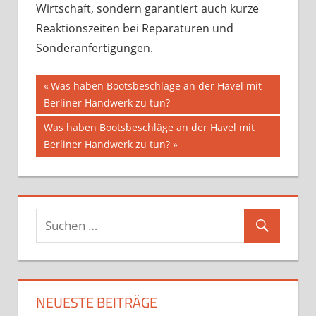
Wirtschaft, sondern garantiert auch kurze
Reaktionszeiten bei Reparaturen und
Sonderanfertigungen.
Beitragsnavigation
Vorheriger
Was haben Bootsbeschläge an der Havel mit
Beitrag:
Berliner Handwerk zu tun?
Nächster
Was haben Bootsbeschläge an der Havel mit
Beitrag:
Berliner Handwerk zu tun?
NEUESTE BEITRÄGE