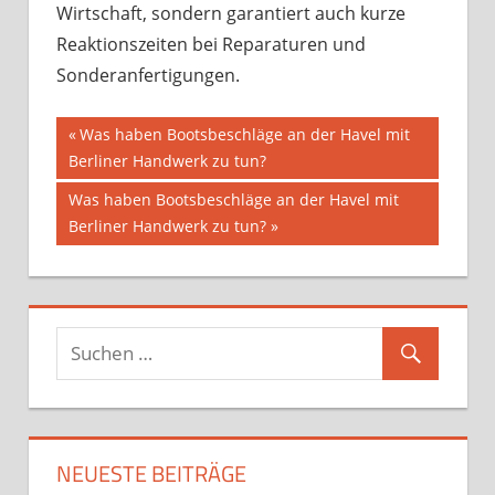
Wirtschaft, sondern garantiert auch kurze
Reaktionszeiten bei Reparaturen und
Sonderanfertigungen.
Beitragsnavigation
Vorheriger
Was haben Bootsbeschläge an der Havel mit
Beitrag:
Berliner Handwerk zu tun?
Nächster
Was haben Bootsbeschläge an der Havel mit
Beitrag:
Berliner Handwerk zu tun?
NEUESTE BEITRÄGE