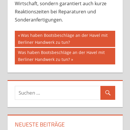
Wirtschaft, sondern garantiert auch kurze
Reaktionszeiten bei Reparaturen und
Sonderanfertigungen.
Beitragsnavigation
Vorheriger
Was haben Bootsbeschläge an der Havel mit
Beitrag:
Berliner Handwerk zu tun?
Nächster
Was haben Bootsbeschläge an der Havel mit
Beitrag:
Berliner Handwerk zu tun?
NEUESTE BEITRÄGE