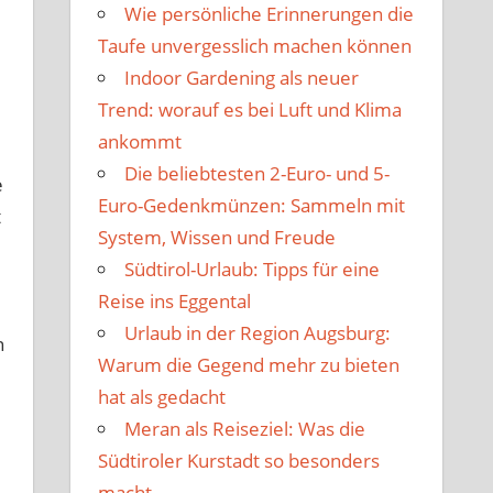
Wie persönliche Erinnerungen die
Taufe unvergesslich machen können
Indoor Gardening als neuer
Trend: worauf es bei Luft und Klima
ankommt
Die beliebtesten 2-Euro- und 5-
e
Euro-Gedenkmünzen: Sammeln mit
t
System, Wissen und Freude
Südtirol-Urlaub: Tipps für eine
Reise ins Eggental
Urlaub in der Region Augsburg:
n
Warum die Gegend mehr zu bieten
hat als gedacht
Meran als Reiseziel: Was die
Südtiroler Kurstadt so besonders
macht