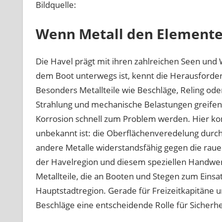
Bildquelle:
Wenn Metall den Elemente
Die Havel prägt mit ihren zahlreichen Seen und
dem Boot unterwegs ist, kennt die Herausforder
Besonders Metallteile wie Beschläge, Reling ode
Strahlung und mechanische Belastungen greife
Korrosion schnell zum Problem werden. Hier komm
unbekannt ist: die Oberflächenveredelung durch
andere Metalle widerstandsfähig gegen die rau
der Havelregion und diesem speziellen Handwerk
Metallteile, die an Booten und Stegen zum Einsa
Hauptstadtregion. Gerade für Freizeitkapitäne un
Beschläge eine entscheidende Rolle für Sicherhe