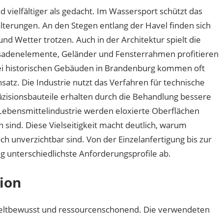
 vielfältiger als gedacht. Im Wassersport schützt das
terungen. An den Stegen entlang der Havel finden sich
und Wetter trotzen. Auch in der Architektur spielt die
ssadenelemente, Geländer und Fensterrahmen profitieren
Bei historischen Gebäuden in Brandenburg kommen oft
nsatz. Die Industrie nutzt das Verfahren für technische
isionsbauteile erhalten durch die Behandlung bessere
 Lebensmittelindustrie werden eloxierte Oberflächen
en sind. Diese Vielseitigkeit macht deutlich, warum
h unverzichtbar sind. Von der Einzelanfertigung bis zur
g unterschiedlichste Anforderungsprofile ab.
tion
eltbewusst und ressourcenschonend. Die verwendeten