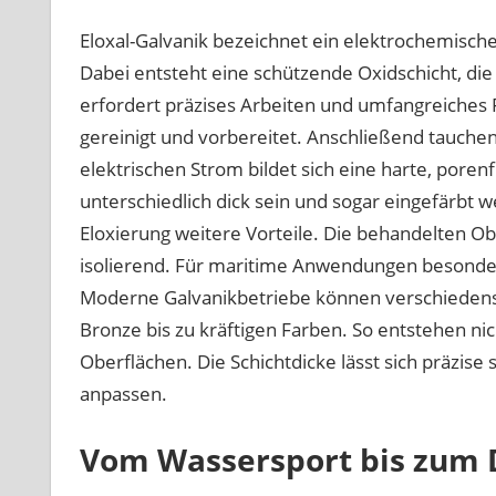
Eloxal-Galvanik bezeichnet ein elektrochemisc
Dabei entsteht eine schützende Oxidschicht, die
erfordert präzises Arbeiten und umfangreiches
gereinigt und vorbereitet. Anschließend tauchen 
elektrischen Strom bildet sich eine harte, poren
unterschiedlich dick sein und sogar eingefärbt 
Eloxierung weitere Vorteile. Die behandelten Obe
isolierend. Für maritime Anwendungen besonders 
Moderne Galvanikbetriebe können verschiedenste
Bronze bis zu kräftigen Farben. So entstehen ni
Oberflächen. Die Schichtdicke lässt sich präzise
anpassen.
Vom Wassersport bis zum