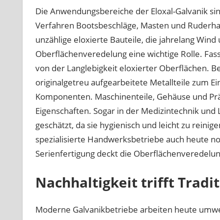
Die Anwendungsbereiche der Eloxal-Galvanik sind
Verfahren Bootsbeschläge, Masten und Ruderhal
unzählige eloxierte Bauteile, die jahrelang Wind 
Oberflächenveredelung eine wichtige Rolle. Fa
von der Langlebigkeit eloxierter Oberflächen. 
originalgetreu aufgearbeitete Metallteile zum Ei
Komponenten. Maschinenteile, Gehäuse und Präz
Eigenschaften. Sogar in der Medizintechnik und
geschätzt, da sie hygienisch und leicht zu reinig
spezialisierte Handwerksbetriebe auch heute noc
Serienfertigung deckt die Oberflächenveredelun
Nachhaltigkeit trifft Tradi
Moderne Galvanikbetriebe arbeiten heute umw