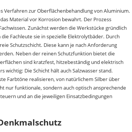
hes Verfahren zur Oberflächenbehandlung von Aluminium.
 das Material vor Korrosion bewahrt. Der Prozess
 Fachwissen. Zunächst werden die Werkstücke gründlich
die Fachleute sie in spezielle Elektrolytbäder. Durch
freie Schutzschicht. Diese kann je nach Anforderung
werden. Neben der reinen Schutzfunktion bietet die
rflächen sind kratzfest, hitzebeständig und elektrisch
wichtig: Die Schicht hält auch Salzwasser stand.
 Farbtöne realisieren, von natürlichem Silber über
cht nur funktionale, sondern auch optisch ansprechende
 steuern und an die jeweiligen Einsatzbedingungen
 Denkmalschutz