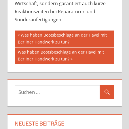
Wirtschaft, sondern garantiert auch kurze
Reaktionszeiten bei Reparaturen und
Sonderanfertigungen.
Beitragsnavigation
Vorheriger
Was haben Bootsbeschläge an der Havel mit
Beitrag:
Berliner Handwerk zu tun?
Nächster
Was haben Bootsbeschläge an der Havel mit
Beitrag:
Berliner Handwerk zu tun?
NEUESTE BEITRÄGE