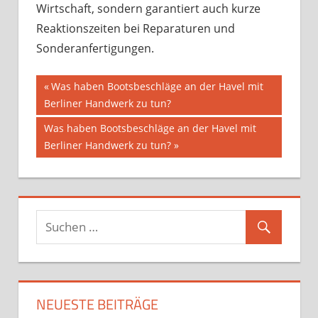
Wirtschaft, sondern garantiert auch kurze
Reaktionszeiten bei Reparaturen und
Sonderanfertigungen.
Beitragsnavigation
Vorheriger
Was haben Bootsbeschläge an der Havel mit
Beitrag:
Berliner Handwerk zu tun?
Nächster
Was haben Bootsbeschläge an der Havel mit
Beitrag:
Berliner Handwerk zu tun?
NEUESTE BEITRÄGE