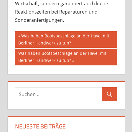
Wirtschaft, sondern garantiert auch kurze
Reaktionszeiten bei Reparaturen und
Sonderanfertigungen.
Beitragsnavigation
Vorheriger
Was haben Bootsbeschläge an der Havel mit
Beitrag:
Berliner Handwerk zu tun?
Nächster
Was haben Bootsbeschläge an der Havel mit
Beitrag:
Berliner Handwerk zu tun?
NEUESTE BEITRÄGE