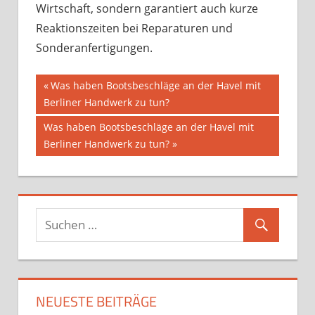
Wirtschaft, sondern garantiert auch kurze
Reaktionszeiten bei Reparaturen und
Sonderanfertigungen.
Beitragsnavigation
Vorheriger
Was haben Bootsbeschläge an der Havel mit
Beitrag:
Berliner Handwerk zu tun?
Nächster
Was haben Bootsbeschläge an der Havel mit
Beitrag:
Berliner Handwerk zu tun?
NEUESTE BEITRÄGE