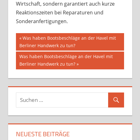
Wirtschaft, sondern garantiert auch kurze
Reaktionszeiten bei Reparaturen und
Sonderanfertigungen.
Beitragsnavigation
Vorheriger
Was haben Bootsbeschläge an der Havel mit
Beitrag:
Berliner Handwerk zu tun?
Nächster
Was haben Bootsbeschläge an der Havel mit
Beitrag:
Berliner Handwerk zu tun?
NEUESTE BEITRÄGE