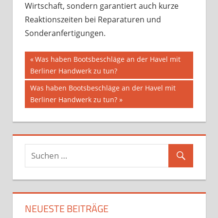
Wirtschaft, sondern garantiert auch kurze
Reaktionszeiten bei Reparaturen und
Sonderanfertigungen.
Beitragsnavigation
Vorheriger
Was haben Bootsbeschläge an der Havel mit
Beitrag:
Berliner Handwerk zu tun?
Nächster
Was haben Bootsbeschläge an der Havel mit
Beitrag:
Berliner Handwerk zu tun?
NEUESTE BEITRÄGE