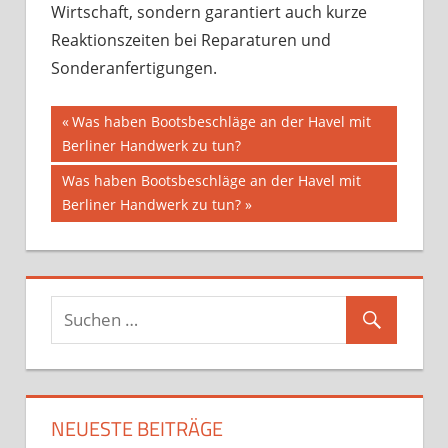
Wirtschaft, sondern garantiert auch kurze
Reaktionszeiten bei Reparaturen und
Sonderanfertigungen.
Beitragsnavigation
Vorheriger
Was haben Bootsbeschläge an der Havel mit
Beitrag:
Berliner Handwerk zu tun?
Nächster
Was haben Bootsbeschläge an der Havel mit
Beitrag:
Berliner Handwerk zu tun?
NEUESTE BEITRÄGE