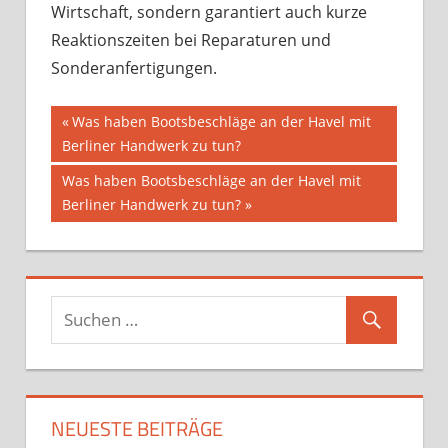
Wirtschaft, sondern garantiert auch kurze
Reaktionszeiten bei Reparaturen und
Sonderanfertigungen.
Beitragsnavigation
Vorheriger
Was haben Bootsbeschläge an der Havel mit
Beitrag:
Berliner Handwerk zu tun?
Nächster
Was haben Bootsbeschläge an der Havel mit
Beitrag:
Berliner Handwerk zu tun?
NEUESTE BEITRÄGE