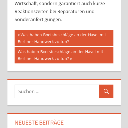
Wirtschaft, sondern garantiert auch kurze
Reaktionszeiten bei Reparaturen und
Sonderanfertigungen.
Beitragsnavigation
Vorheriger
Was haben Bootsbeschläge an der Havel mit
Beitrag:
Berliner Handwerk zu tun?
Nächster
Was haben Bootsbeschläge an der Havel mit
Beitrag:
Berliner Handwerk zu tun?
NEUESTE BEITRÄGE