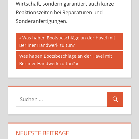
Wirtschaft, sondern garantiert auch kurze
Reaktionszeiten bei Reparaturen und
Sonderanfertigungen.
Beitragsnavigation
Vorheriger
Was haben Bootsbeschläge an der Havel mit
Beitrag:
Berliner Handwerk zu tun?
Nächster
Was haben Bootsbeschläge an der Havel mit
Beitrag:
Berliner Handwerk zu tun?
NEUESTE BEITRÄGE